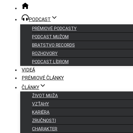
PODCAST
PRÉMIOVÉ PODCASTY
PODCAST MUŽOM
BRATSTVO RECORDS
ROZHOVORY
PODCAST LÍDROM
VIDEÁ
PRÉMIOVÉ ČLÁNKY
ČLÁNKY
ŽIVOT MUŽA
VZŤAHY
KARIÉRA
ZRUČNOSTI
CHARAKTER