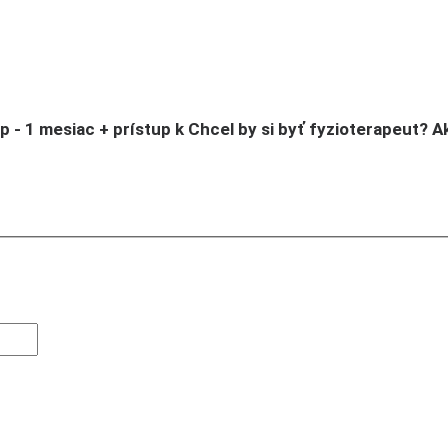
 - 1 mesiac + prístup k Chcel by si byť fyzioterapeut? A