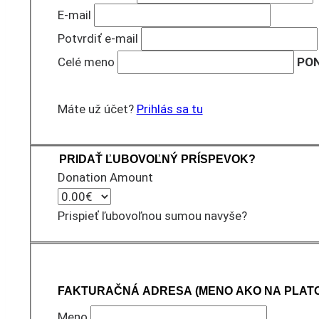
E-mail
Potvrdiť e-mail
Celé meno
PON
Máte už účet?
Prihlás sa tu
PRIDAŤ ĽUBOVOĽNÝ PRÍSPEVOK?
Donation Amount
Prispieť ľubovoľnou sumou navyše?
FAKTURAČNÁ ADRESA (MENO AKO NA PLAT
Meno