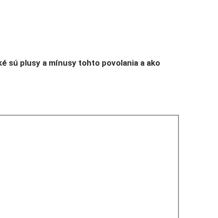
ké sú plusy a mínusy tohto povolania a ako