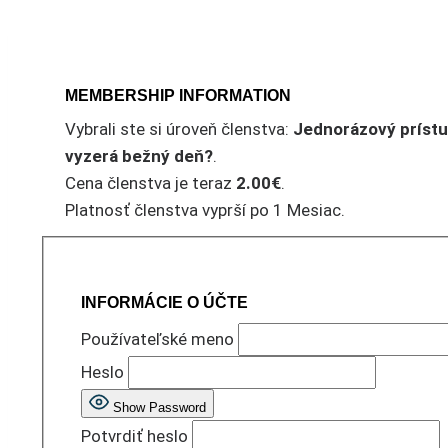
MEMBERSHIP INFORMATION
Vybrali ste si úroveň členstva:
Jednorázový prístup
vyzerá bežný deň?
.
Cena členstva je teraz
2.00€
.
Platnosť členstva vyprší po 1 Mesiac.
INFORMÁCIE O ÚČTE
Používateľské meno
Heslo
Show Password
Potvrdiť heslo