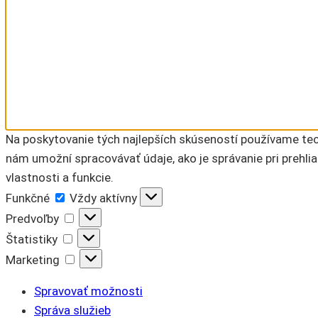
Na poskytovanie tých najlepších skúseností používame tech
nám umožní spracovávať údaje, ako je správanie pri prehlia
vlastnosti a funkcie.
Funkčné
Funkčné
Vždy aktívny
Predvoľby
Predvoľby
Štatistiky
Štatistiky
Marketing
Marketing
Spravovať možnosti
Správa služieb