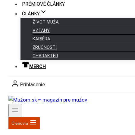
PRÉMIOVÉ ČLÁNKY
ČLÁNKY
ŽIVOT MUŽA
VZŤAHY
KARIÉRA
ZRUČNOSTI
CHARAKTER
MERCH
Prihlásenie
Členovia