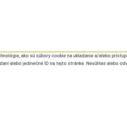
nológie, ako sú súbory cookie na ukladanie a/alebo prístup
daní alebo jedinečné ID na tejto stránke. Nesúhlas alebo od