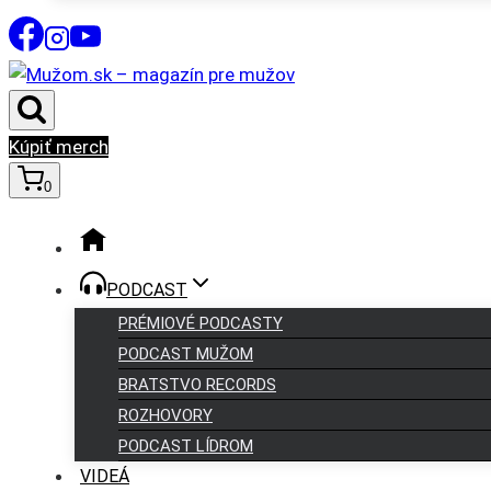
Kúpiť merch
0
PODCAST
PRÉMIOVÉ PODCASTY
PODCAST MUŽOM
BRATSTVO RECORDS
ROZHOVORY
PODCAST LÍDROM
VIDEÁ