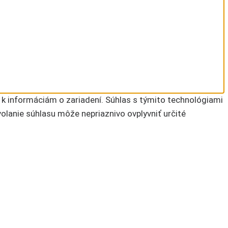
 k informáciám o zariadení. Súhlas s týmito technológiami
volanie súhlasu môže nepriaznivo ovplyvniť určité