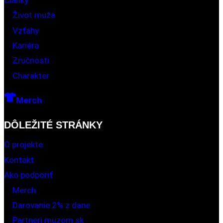
Život muža
Vzťahy
Kariéra
Zručnosti
Charakter
Merch
DÔLEŽITÉ STRÁNKY
O projekte
Kontakt
Ako podporiť
Merch
Darovanie 2% z dane
Partneri muzom.sk