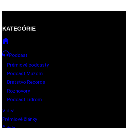
KATEGÓRIE
Podcast
Prémiové podcasty
Podcast Mužom
Bratstvo Records
Rozhovory
Podcast Lídrom
Videá
Prémiové články
Články