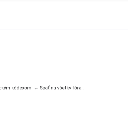
tickým kódexom. ← Späť na všetky fóra…