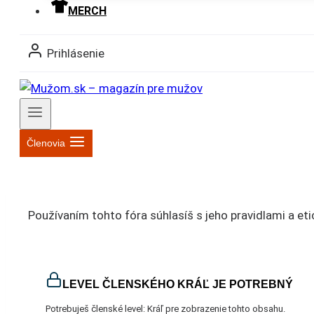
MERCH
Prihlásenie
Členovia
Používaním tohto fóra súhlasíš s jeho pravidlami a e
LEVEL ČLENSKÉHO KRÁĽ JE POTREBNÝ
Potrebuješ členské level: Kráľ pre zobrazenie tohto obsahu.