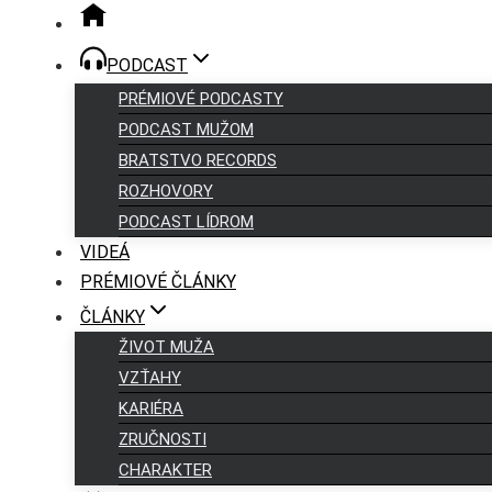
PODCAST
PRÉMIOVÉ PODCASTY
PODCAST MUŽOM
BRATSTVO RECORDS
ROZHOVORY
PODCAST LÍDROM
VIDEÁ
PRÉMIOVÉ ČLÁNKY
ČLÁNKY
ŽIVOT MUŽA
VZŤAHY
KARIÉRA
ZRUČNOSTI
CHARAKTER