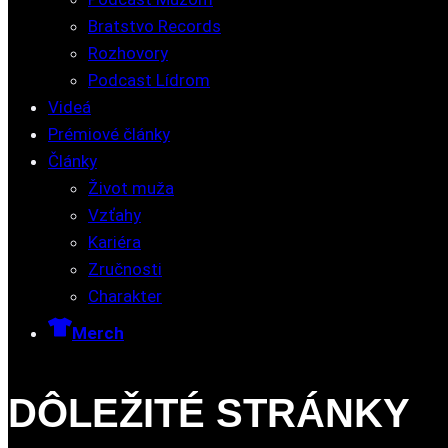
Bratstvo Records
Rozhovory
Podcast Lídrom
Videá
Prémiové články
Články
Život muža
Vzťahy
Kariéra
Zručnosti
Charakter
Merch
DÔLEŽITÉ STRÁNKY