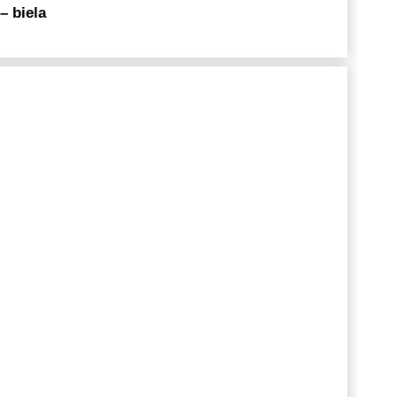
– biela