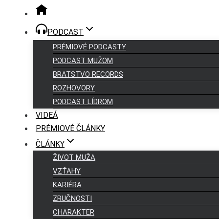
PODCAST
PRÉMIOVÉ PODCASTY
PODCAST MUŽOM
BRATSTVO RECORDS
ROZHOVORY
PODCAST LÍDROM
VIDEÁ
PRÉMIOVÉ ČLÁNKY
ČLÁNKY
ŽIVOT MUŽA
VZŤAHY
KARIÉRA
ZRUČNOSTI
CHARAKTER