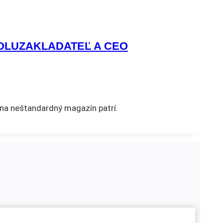
POLUZAKLADATEĽ A CEO
na neštandardný magazín patrí.