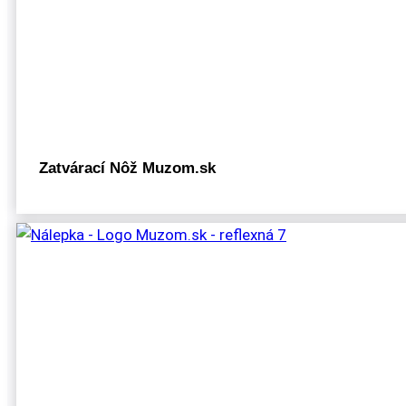
Zatvárací Nôž Muzom.sk