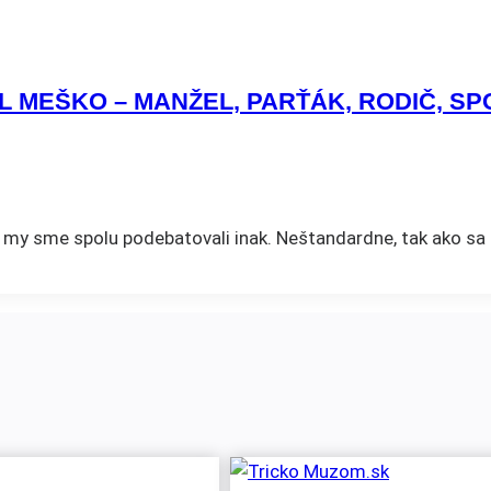
L MEŠKO – MANŽEL, PARŤÁK, RODIČ, S
y sme spolu podebatovali inak. Neštandardne, tak ako sa 