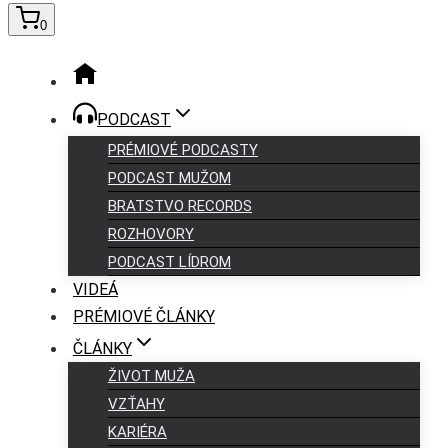
0
PODCAST
PRÉMIOVÉ PODCASTY
PODCAST MUŽOM
BRATSTVO RECORDS
ROZHOVORY
PODCAST LÍDROM
VIDEÁ
PRÉMIOVÉ ČLÁNKY
ČLÁNKY
ŽIVOT MUŽA
VZŤAHY
KARIÉRA