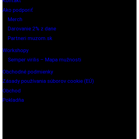
Kontakt
Ako podporiť
Merch
Darovanie 2% z dane
Partneri muzom.sk
Workshopy
Semper virilis – Mapa mužnosti
Obchodné podmienky
Zásady používania súborov cookie (EÚ)
Obchod
Pokladňa