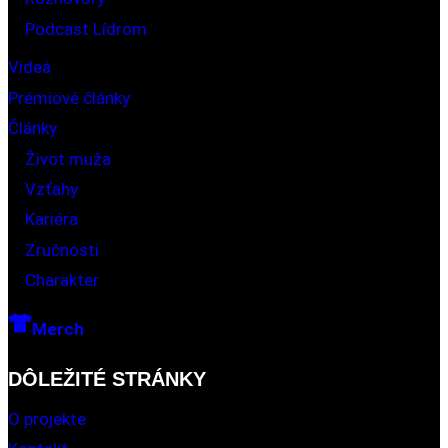
Podcast Lídrom
Videá
Prémiové články
Články
Život muža
Vzťahy
Kariéra
Zručnosti
Charakter
Merch
DÔLEŽITÉ STRÁNKY
O projekte