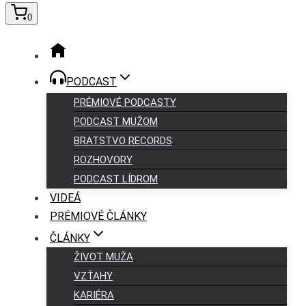
0
PODCAST
PRÉMIOVÉ PODCASTY
PODCAST MUŽOM
BRATSTVO RECORDS
ROZHOVORY
PODCAST LÍDROM
VIDEÁ
PRÉMIOVÉ ČLÁNKY
ČLÁNKY
ŽIVOT MUŽA
VZŤAHY
KARIÉRA