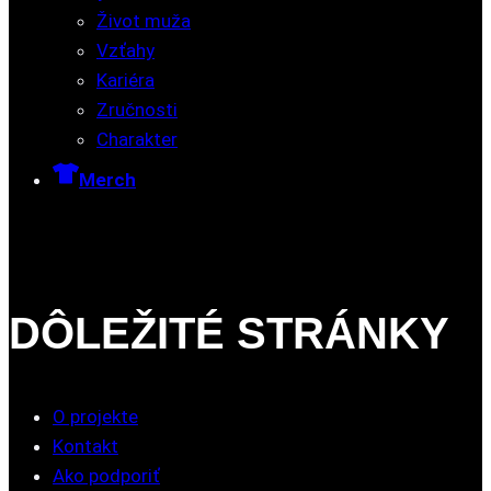
Život muža
Vzťahy
Kariéra
Zručnosti
Charakter
Merch
DÔLEŽITÉ STRÁNKY
O projekte
Kontakt
Ako podporiť