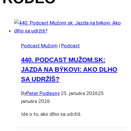
Podcast Mužom
|
Podcast
440. PODCAST MUŽOM.SK:
JAZDA NA BÝKOVI: AKO DLHO
SA UDRŽÍŠ?
By
Peter Podlesný
25. januára 2026
25.
januára 2026
Ide o to, ako dlho sa udržíš.