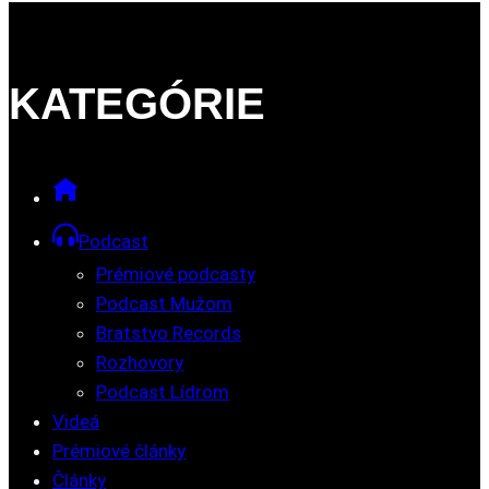
KATEGÓRIE
Podcast
Prémiové podcasty
Podcast Mužom
Bratstvo Records
Rozhovory
Podcast Lídrom
Videá
Prémiové články
Články