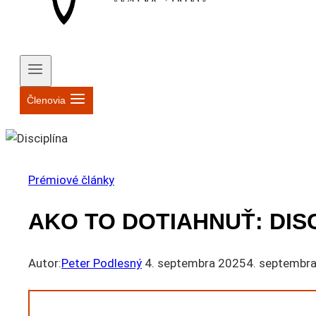
Členovia
Prémiové články
AKO TO DOTIAHNUŤ: DIS
Autor:
Peter Podlesný
4. septembra 2025
4. septembr