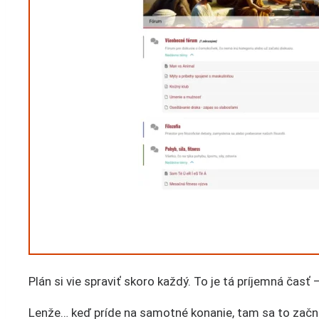
Plán si vie spraviť skoro každý. To je tá príjemná časť 
Lenže… keď príde na samotné konanie, tam sa to začn