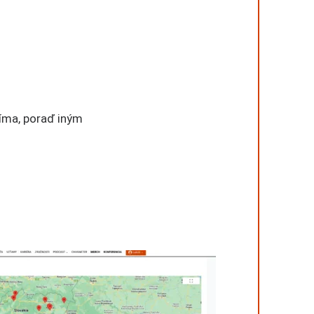
jíma, poraď iným