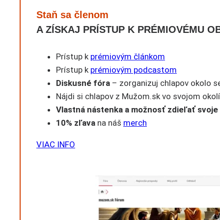
Staň sa členom
A ZÍSKAJ PRÍSTUP K PRÉMIOVÉMU 
Prístup k
prémiovým článkom
Prístup k
prémiovým podcastom
Diskusné fóra
– zorganizuj chlapov okolo seb
Nájdi si chlapov z Mužom.sk vo svojom okol
Vlastná nástenka a možnosť zdieľať svoje
10% zľava
na náš
merch
VIAC INFO