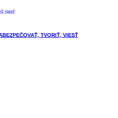
ABEZPEČOVAŤ, TVORIŤ, VIESŤ