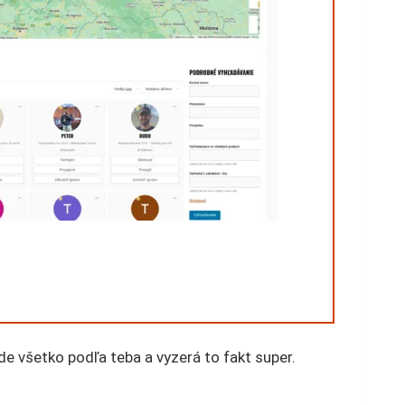
 ide všetko podľa teba a vyzerá to fakt super.