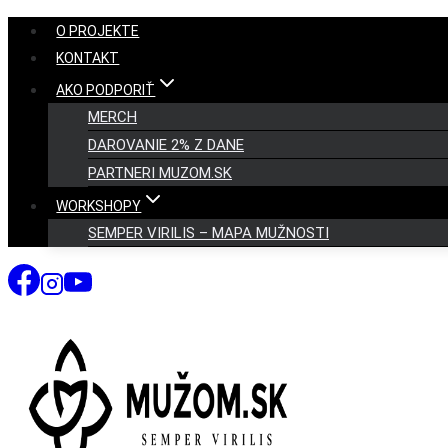
Skip
O PROJEKTE
to
KONTAKT
content
AKO PODPORIŤ
MERCH
DAROVANIE 2% Z DANE
PARTNERI MUZOM.SK
WORKSHOPY
SEMPER VIRILIS – MAPA MUŽNOSTI