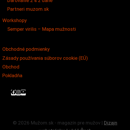
Darovanie 2% z dane
Partneri muzom.sk
Workshopy
Semper virilis – Mapa mužnosti
Obchodné podmienky
Zásady používania súborov cookie (EÚ)
Obchod
Pokladňa
© 2026 Mužom.sk - magazín pre mužov |
Dizajn