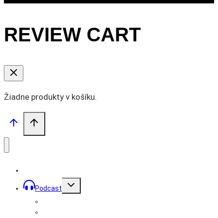
REVIEW CART
Žiadne produkty v košíku.
Toggle
Podcast
child
menu
Prémiové podcasty
Podcast Mužom