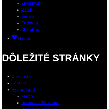
Život muža
Vzťahy
Kariéra
Zručnosti
Charakter
Merch
DÔLEŽITÉ STRÁNKY
O projekte
Kontakt
Ako podporiť
Merch
Darovanie 2% z dane