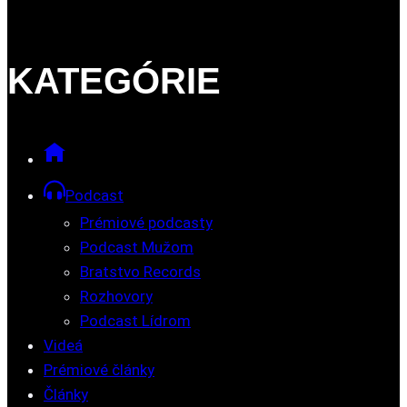
KATEGÓRIE
Podcast
Prémiové podcasty
Podcast Mužom
Bratstvo Records
Rozhovory
Podcast Lídrom
Videá
Prémiové články
Články