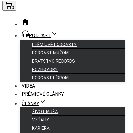
0
PODCAST
PRÉMIOVÉ PODCASTY
PODCAST MUŽOM
BRATSTVO RECORDS
ROZHOVORY
PODCAST LÍDROM
VIDEÁ
PRÉMIOVÉ ČLÁNKY
ČLÁNKY
ŽIVOT MUŽA
VZŤAHY
KARIÉRA