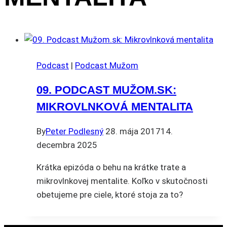
Podcast
|
Podcast Mužom
09. PODCAST MUŽOM.SK:
MIKROVLNKOVÁ MENTALITA
By
Peter Podlesný
28. mája 2017
14.
decembra 2025
Krátka epizóda o behu na krátke trate a
mikrovlnkovej mentalite. Koľko v skutočnosti
obetujeme pre ciele, ktoré stoja za to?