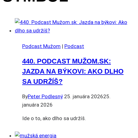
Podcast Mužom
|
Podcast
440. PODCAST MUŽOM.SK:
JAZDA NA BÝKOVI: AKO DLHO
SA UDRŽÍŠ?
By
Peter Podlesný
25. januára 2026
25.
januára 2026
Ide o to, ako dlho sa udržíš.