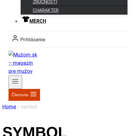
ZRUČNOSTI
CHARAKTER
MERCH
Prihlásenie
Členovia
Home
/
symbol
SYMBOL