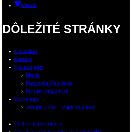
Merch
DÔLEŽITÉ STRÁNKY
O projekte
Kontakt
Ako podporiť
Merch
Darovanie 2% z dane
Partneri muzom.sk
Workshopy
Semper virilis – Mapa mužnosti
Obchodné podmienky
Zásady používania súborov cookie (EÚ)