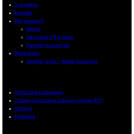
O projekte
Kontakt
Ako podporiť
Merch
Darovanie 2% z dane
Partneri muzom.sk
Workshopy
Semper virilis – Mapa mužnosti
Obchodné podmienky
Zásady používania súborov cookie (EÚ)
Obchod
Pokladňa