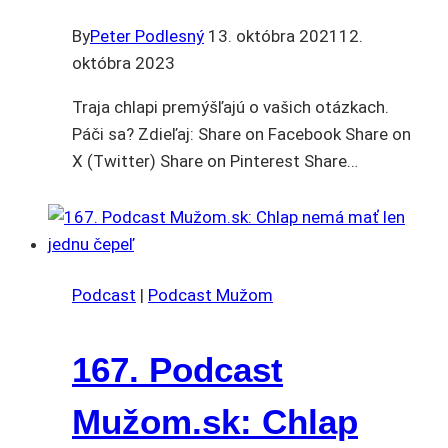
By
Peter Podlesný
13. októbra 2021
12.
októbra 2023
Traja chlapi premýšľajú o vašich otázkach.
Páči sa? Zdieľaj: Share on Facebook Share on
X (Twitter) Share on Pinterest Share…
Podcast
|
Podcast Mužom
167. Podcast
Mužom.sk: Chlap