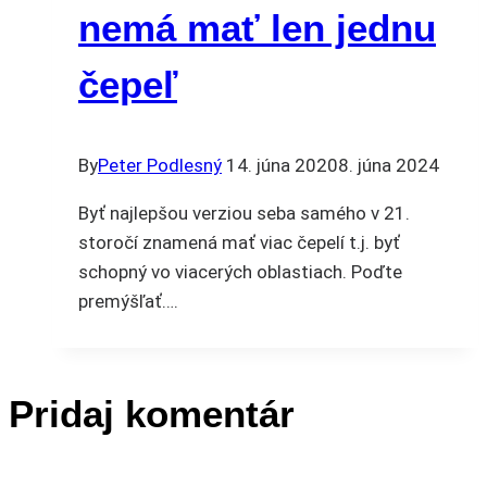
nemá mať len jednu
čepeľ
By
Peter Podlesný
14. júna 2020
8. júna 2024
Byť najlepšou verziou seba samého v 21.
storočí znamená mať viac čepelí t.j. byť
schopný vo viacerých oblastiach. Poďte
premýšľať….
Pridaj komentár