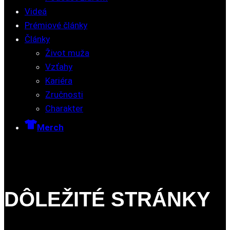
Videá
Prémiové články
Články
Život muža
Vzťahy
Kariéra
Zručnosti
Charakter
Merch
DÔLEŽITÉ STRÁNKY