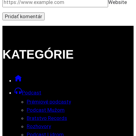
Website
KATEGÓRIE
Podcast
Prémiové podcasty
Podcast Mužom
Bratstvo Records
Rozhovory
Podcast Lídrom