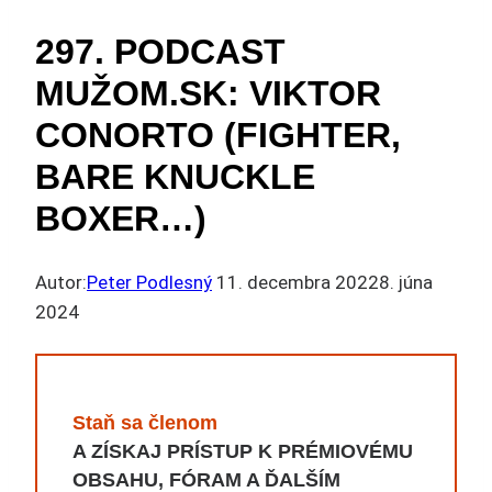
297. PODCAST
MUŽOM.SK: VIKTOR
CONORTO (FIGHTER,
BARE KNUCKLE
BOXER…)
Autor:
Peter Podlesný
11. decembra 2022
8. júna
2024
Staň sa členom
A ZÍSKAJ PRÍSTUP K PRÉMIOVÉMU
OBSAHU, FÓRAM A ĎALŠÍM