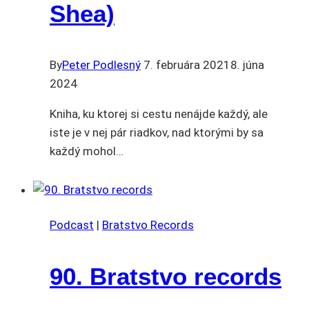
Shea)
By
Peter Podlesný
7. februára 2021
8. júna
2024
Kniha, ku ktorej si cestu nenájde každý, ale
iste je v nej pár riadkov, nad ktorými by sa
každý mohol…
Podcast
|
Bratstvo Records
90. Bratstvo records