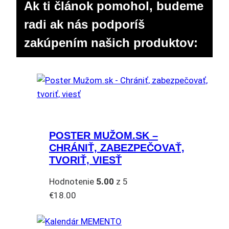
Ak ti článok pomohol, budeme
radi ak nás podporíš
zakúpením našich produktov:
POSTER MUŽOM.SK –
CHRÁNIŤ, ZABEZPEČOVAŤ,
TVORIŤ, VIESŤ
Hodnotenie
5.00
z 5
€
18.00