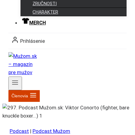
ZRUČNOSTI
CHARAKTER
MERCH
Prihlásenie
Členovia
Podcast
|
Podcast Mužom