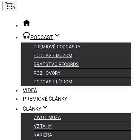
0
PODCAST
PRÉMIOVÉ PODCASTY
PODCAST MUŽOM
BRATSTVO RECORDS
ROZHOVORY
PODCAST LÍDROM
VIDEÁ
PRÉMIOVÉ ČLÁNKY
ČLÁNKY
ŽIVOT MUŽA
VZŤAHY
KARIÉRA