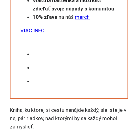
Vlastná nástenka a možnosť
zdieľať svoje nápady s komunitou
10% zľava
na náš
merch
VIAC INFO
Kniha, ku ktorej si cestu nenájde každý, ale iste je v
nej pár riadkov, nad ktorými by sa každý mohol
zamyslieť.