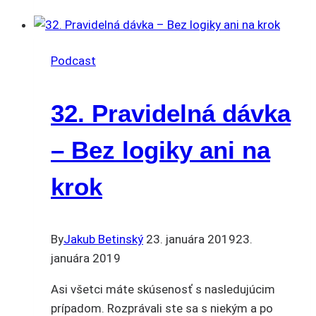
Podcast
32. Pravidelná dávka
– Bez logiky ani na
krok
By
Jakub Betinský
23. januára 2019
23.
januára 2019
Asi všetci máte skúsenosť s nasledujúcim
prípadom. Rozprávali ste sa s niekým a po