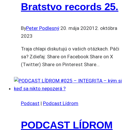
Bratstvo records 25.
By
Peter Podlesný
20. mája 2020
12. októbra
2023
Traja chlapi diskutujú o vašich otázkach. Páči
sa? Zdieľaj: Share on Facebook Share on X
(Twitter) Share on Pinterest Share…
Podcast
|
Podcast Lídrom
PODCAST LÍDROM