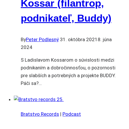
Kossar (filantrop,
podnikateľ, Buddy)
By
Peter Podlesný
31. októbra 2021
8. júna
2024
S Ladislavom Kossarom o súvislosti medzi
podnikaním a dobročinnosťou, o pozornosti
pre slabších a potrebných a projekte BUDDY.
Páči sa?…
Bratstvo Records
|
Podcast