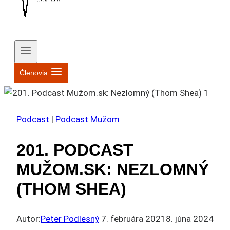
Členovia
Podcast
|
Podcast Mužom
201. PODCAST
MUŽOM.SK: NEZLOMNÝ
(THOM SHEA)
Autor:
Peter Podlesný
7. februára 2021
8. júna 2024