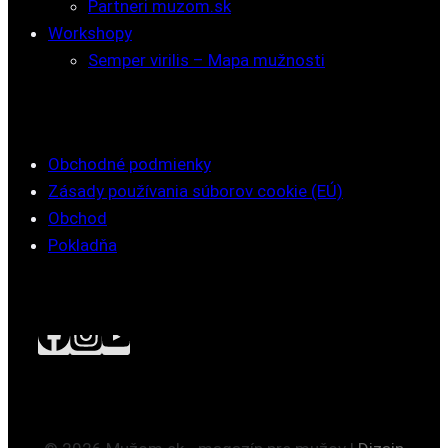
Partneri muzom.sk
Workshopy
Semper virilis – Mapa mužnosti
Obchodné podmienky
Zásady používania súborov cookie (EÚ)
Obchod
Pokladňa