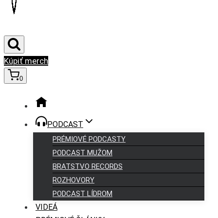
Kúpiť merch
0
PODCAST
PRÉMIOVÉ PODCASTY
PODCAST MUŽOM
BRATSTVO RECORDS
ROZHOVORY
PODCAST LÍDROM
VIDEÁ