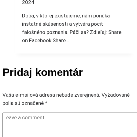
2024
Doba, v ktorej existujeme, nám ponúka
instatné skúsenosti a vytvára pocit
falošného poznania. Páči sa? Zdieľaj: Share
on Facebook Share…
Pridaj komentár
Vaša e-mailová adresa nebude zverejnená.
Vyžadované
polia sú označené
*