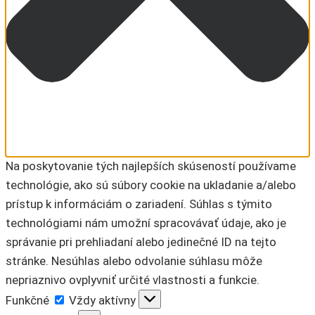
Na poskytovanie tých najlepších skúseností používame
technológie, ako sú súbory cookie na ukladanie a/alebo
prístup k informáciám o zariadení. Súhlas s týmito
technológiami nám umožní spracovávať údaje, ako je
správanie pri prehliadaní alebo jedinečné ID na tejto
stránke. Nesúhlas alebo odvolanie súhlasu môže
nepriaznivo ovplyvniť určité vlastnosti a funkcie.
Funkčné
Funkčné
Vždy aktívny