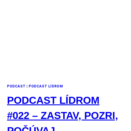
PODCAST
|
PODCAST LÍDROM
PODCAST LÍDROM
#022 – ZASTAV, POZRI,
POČÚVAJ