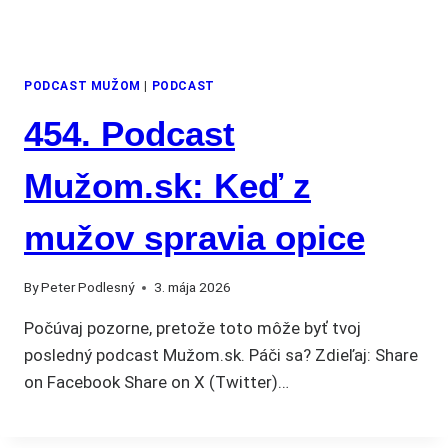
PODCAST MUŽOM
|
PODCAST
454. Podcast
Mužom.sk: Keď z
mužov spravia opice
By
Peter Podlesný
3. mája 2026
Počúvaj pozorne, pretože toto môže byť tvoj
posledný podcast Mužom.sk. Páči sa? Zdieľaj: Share
on Facebook Share on X (Twitter)…