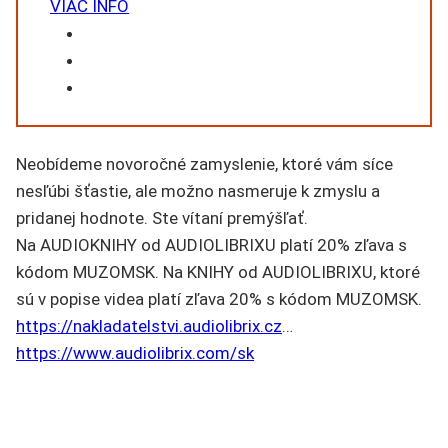
VIAC INFO
Neobídeme novoročné zamyslenie, ktoré vám síce
nesľúbi šťastie, ale možno nasmeruje k zmyslu a
pridanej hodnote. Ste vítaní premýšľať.
Na AUDIOKNIHY od AUDIOLIBRIXU platí 20% zľava s
kódom MUZOMSK. Na KNIHY od AUDIOLIBRIXU, ktoré
sú v popise videa platí zľava 20% s kódom MUZOMSK.
https://nakladatelstvi.audiolibrix.cz
…
https://www.audiolibrix.com/sk