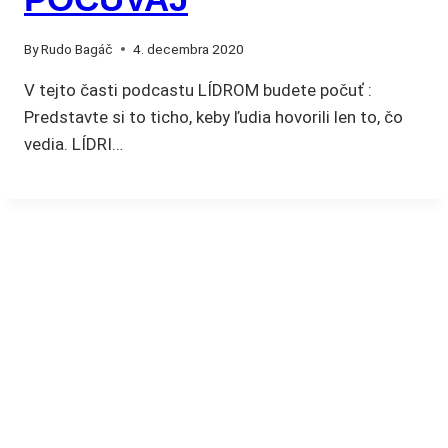
By
Rudo Bagáč
4. decembra 2020
V tejto časti podcastu LÍDROM budete počuť :
Predstavte si to ticho, keby ľudia hovorili len to, čo
vedia. LÍDRI…