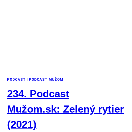
PODCAST
|
PODCAST MUŽOM
234. Podcast
Mužom.sk: Zelený rytier
(2021)