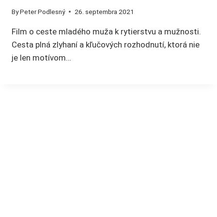
By
Peter Podlesný
26. septembra 2021
Film o ceste mladého muža k rytierstvu a mužnosti.
Cesta plná zlyhaní a kľučových rozhodnutí, ktorá nie
je len motívom…