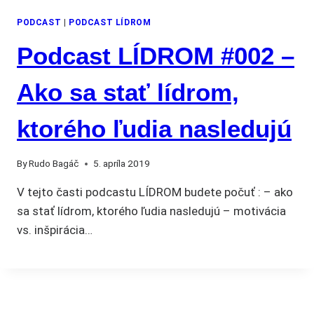
PODCAST
|
PODCAST LÍDROM
Podcast LÍDROM #002 –
Ako sa stať lídrom,
ktorého ľudia nasledujú
By
Rudo Bagáč
5. apríla 2019
V tejto časti podcastu LÍDROM budete počuť : – ako
sa stať lídrom, ktorého ľudia nasledujú – motivácia
vs. inšpirácia…