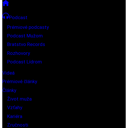
Podcast
Prémiové podcasty
Podcast Mužom
Bratstvo Records
Rozhovory
Podcast Lídrom
Videá
Prémiové články
Články
Život muža
Vzťahy
Kariéra
Zručnosti