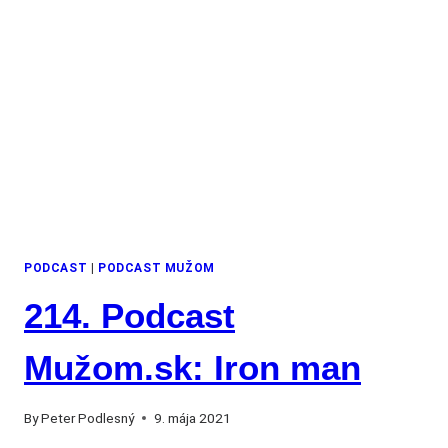
PODCAST
|
PODCAST MUŽOM
214. Podcast
Mužom.sk: Iron man
By
Peter Podlesný
9. mája 2021