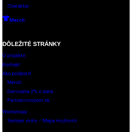
Charakter
Merch
DÔLEŽITÉ STRÁNKY
O projekte
Kontakt
Ako podporiť
Merch
Darovanie 2% z dane
Partneri muzom.sk
Workshopy
Semper virilis – Mapa mužnosti