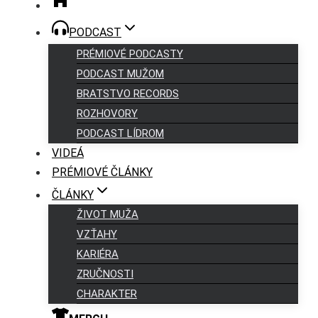
PODCAST
PRÉMIOVÉ PODCASTY
PODCAST MUŽOM
BRATSTVO RECORDS
ROZHOVORY
PODCAST LÍDROM
VIDEÁ
PRÉMIOVÉ ČLÁNKY
ČLÁNKY
ŽIVOT MUŽA
VZŤAHY
KARIÉRA
ZRUČNOSTI
CHARAKTER