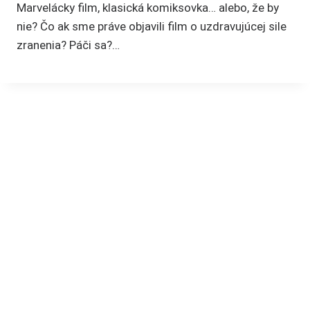
Marvelácky film, klasická komiksovka… alebo, že by
nie? Čo ak sme práve objavili film o uzdravujúcej sile
zranenia? Páči sa?…