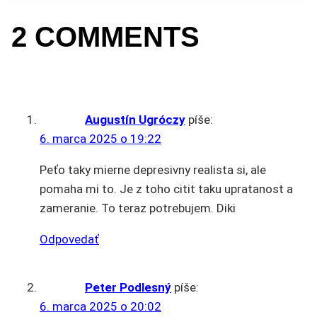
2 COMMENTS
Augustín Ugróczy
píše:
6. marca 2025 o 19:22
Peťo taky mierne depresivny realista si, ale
pomaha mi to. Je z toho citit taku upratanost a
zameranie. To teraz potrebujem. Diki
Odpovedať
Peter Podlesný
píše:
6. marca 2025 o 20:02