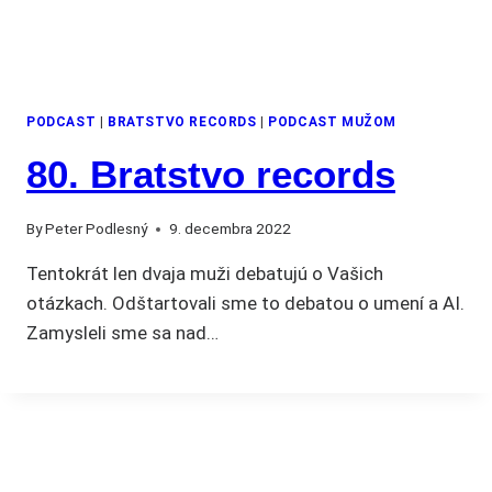
PODCAST
|
BRATSTVO RECORDS
|
PODCAST MUŽOM
80. Bratstvo records
By
Peter Podlesný
9. decembra 2022
Tentokrát len dvaja muži debatujú o Vašich
otázkach. Odštartovali sme to debatou o umení a AI.
Zamysleli sme sa nad…