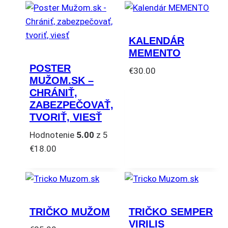
KALENDÁR
MEMENTO
POSTER
€
30.00
MUŽOM.SK –
CHRÁNIŤ,
ZABEZPEČOVAŤ,
TVORIŤ, VIESŤ
Hodnotenie
5.00
z 5
€
18.00
TRIČKO MUŽOM
TRIČKO SEMPER
VIRILIS