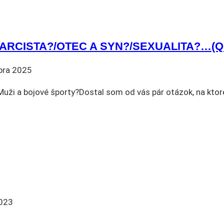
ARCISTA?/OTEC A SYN?/SEXUALITA?…(Q
bra 2025
Muži a bojové športy?Dostal som od vás pár otázok, na kto
2023