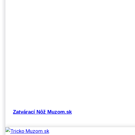
Zatvárací Nôž Muzom.sk