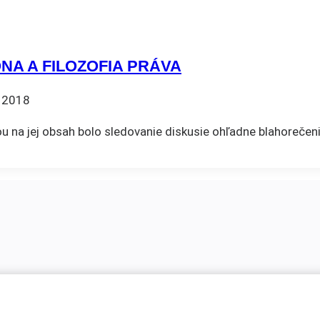
ONA A FILOZOFIA PRÁVA
a 2018
u na jej obsah bolo sledovanie diskusie ohľadne blahorečeni