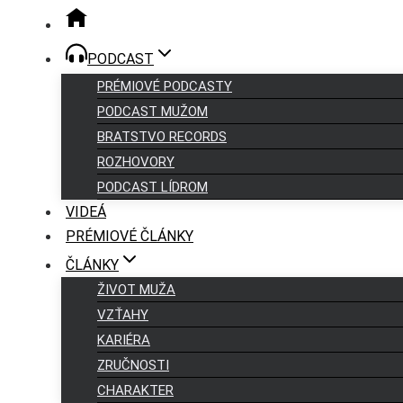
PODCAST
PRÉMIOVÉ PODCASTY
PODCAST MUŽOM
BRATSTVO RECORDS
ROZHOVORY
PODCAST LÍDROM
VIDEÁ
PRÉMIOVÉ ČLÁNKY
ČLÁNKY
ŽIVOT MUŽA
VZŤAHY
KARIÉRA
ZRUČNOSTI
CHARAKTER