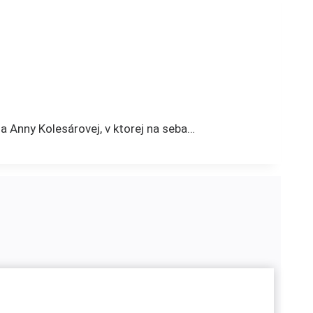
a Anny Kolesárovej, v ktorej na seba…