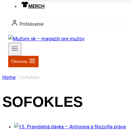
MERCH
Prihlásenie
Členovia
Home
/
Sofokles
SOFOKLES