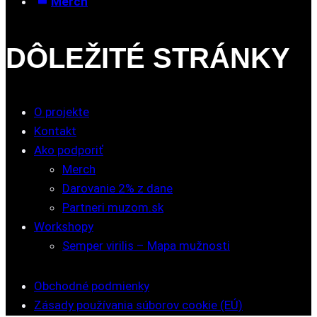
Merch
DÔLEŽITÉ STRÁNKY
O projekte
Kontakt
Ako podporiť
Merch
Darovanie 2% z dane
Partneri muzom.sk
Workshopy
Semper virilis – Mapa mužnosti
Obchodné podmienky
Zásady používania súborov cookie (EÚ)