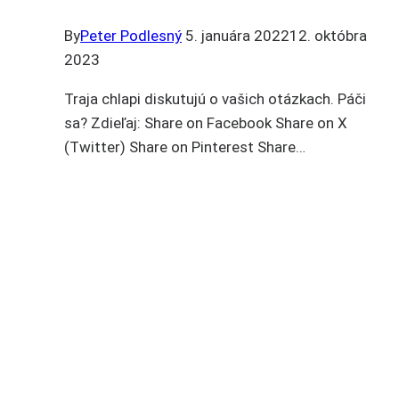
By
Peter Podlesný
5. januára 2022
12. októbra
2023
Traja chlapi diskutujú o vašich otázkach. Páči
sa? Zdieľaj: Share on Facebook Share on X
(Twitter) Share on Pinterest Share…