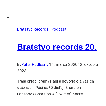
Bratstvo Records
|
Podcast
Bratstvo records 20.
By
Peter Podlesný
11. marca 2020
12. októbra
2023
Traja chlapi premýšľajú a hovoria o a vašich
otázkach. Páči sa? Zdieľaj: Share on
Facebook Share on X (Twitter) Share…