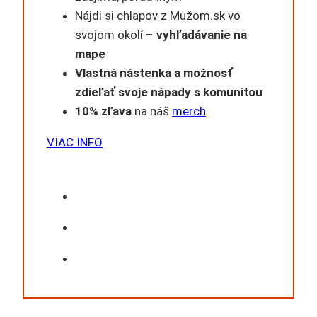
Nájdi si chlapov z Mužom.sk vo
svojom okolí –
vyhľadávanie na
mape
Vlastná nástenka a možnosť
zdieľať svoje nápady s komunitou
10% zľava
na náš
merch
VIAC INFO