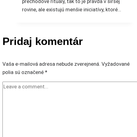
prechodové rituály, tak to je pravda v širšej
rovine, ale existujú menšie iniciatívy, ktoré…
Pridaj komentár
Vaša e-mailová adresa nebude zverejnená.
Vyžadované
polia sú označené
*