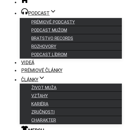
PODCAST
PRÉMIOVÉ PODCASTY
PODCAST MUŽOM
BRATSTVO RECORDS
ROZHOVORY
PODCAST LÍDROM
VIDEÁ
PRÉMIOVÉ ČLÁNKY
ČLÁNKY
ŽIVOT MUŽA
VZŤAHY
KARIÉRA
ZRUČNOSTI
CHARAKTER