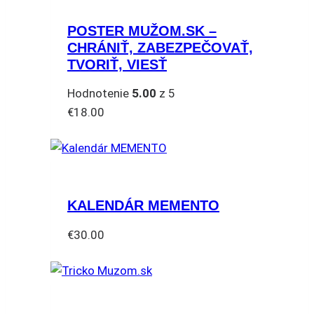
POSTER MUŽOM.SK –
CHRÁNIŤ, ZABEZPEČOVAŤ,
TVORIŤ, VIESŤ
Hodnotenie
5.00
z 5
€
18.00
KALENDÁR MEMENTO
€
30.00