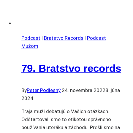
Podcast
|
Bratstvo Records
|
Podcast
Mužom
79. Bratstvo records
By
Peter Podlesný
24. novembra 2022
8. júna
2024
Traja muži debatujú o Vašich otázkach.
Odštartovali sme to etiketou správneho
používania uteráku a záchodu. Prešli sme na