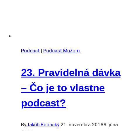
Podcast
|
Podcast Mužom
23. Pravidelná dávka
– Čo je to vlastne
podcast?
By
Jakub Betinský
21. novembra 2018
8. júna