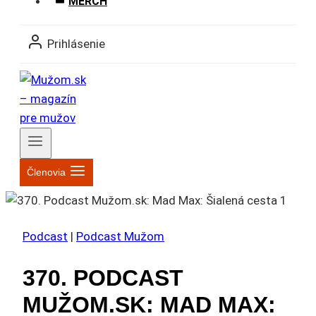
MERCH
Prihlásenie
Členovia
Podcast
|
Podcast Mužom
370. PODCAST
MUŽOM.SK: MAD MAX: