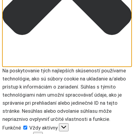
Na poskytovanie tých najlepších skúseností používame
technológie, ako sú súbory cookie na ukladanie a/alebo
prístup k informáciám o zariadení. Súhlas s týmito
technológiami nám umožní spracovávať údaje, ako je
správanie pri prehliadaní alebo jedinečné ID na tejto
stránke. Nesúhlas alebo odvolanie súhlasu môže
nepriaznivo ovplyvniť určité vlastnosti a funkcie.
Funkčné
Funkčné
Vždy aktívny