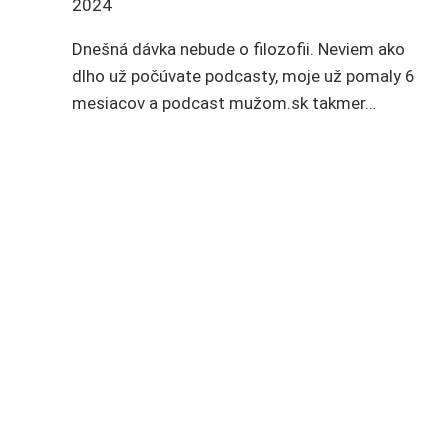
2024
Dnešná dávka nebude o filozofii. Neviem ako
dlho už počúvate podcasty, moje už pomaly 6
mesiacov a podcast mužom.sk takmer…