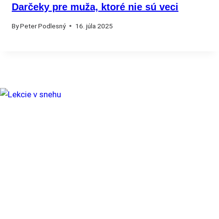
Darčeky pre muža, ktoré nie sú veci
By
Peter Podlesný
16. júla 2025