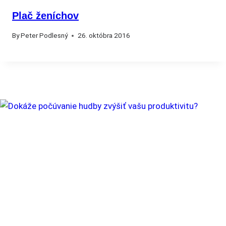
Plač ženíchov
By
Peter Podlesný
26. októbra 2016