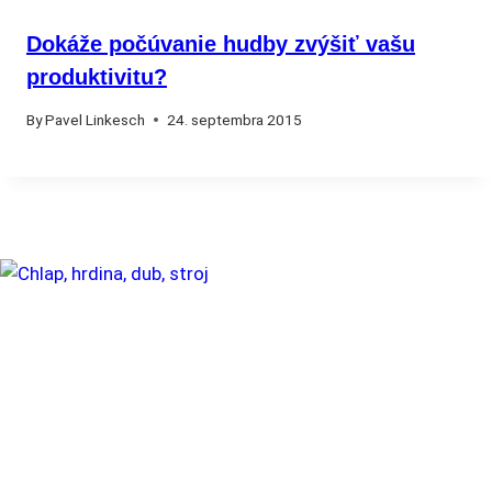
Dokáže počúvanie hudby zvýšiť vašu
produktivitu?
By
Pavel Linkesch
24. septembra 2015