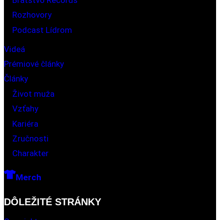
Bratstvo Records
Rozhovory
Podcast Lídrom
Videá
Prémiové články
Články
Život muža
Vzťahy
Kariéra
Zručnosti
Charakter
Merch
DÔLEŽITÉ STRÁNKY