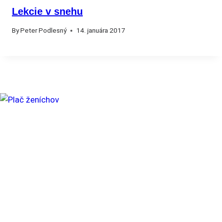
Lekcie v snehu
By
Peter Podlesný
14. januára 2017