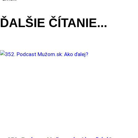
ČLÁNKU
ĎALŠIE ČÍTANIE...