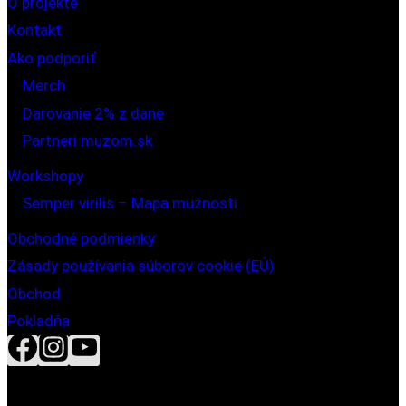
O projekte
Kontakt
Ako podporiť
Merch
Darovanie 2% z dane
Partneri muzom.sk
Workshopy
Semper virilis – Mapa mužnosti
Obchodné podmienky
Zásady používania súborov cookie (EÚ)
Obchod
Pokladňa