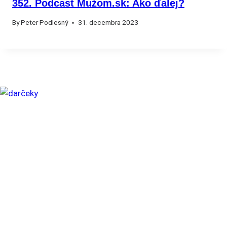
352. Podcast Mužom.sk: Ako ďalej?
By
Peter Podlesný
31. decembra 2023