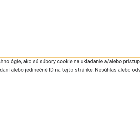
nológie, ako sú súbory cookie na ukladanie a/alebo prístup
daní alebo jedinečné ID na tejto stránke. Nesúhlas alebo od