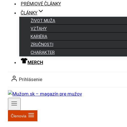
PRÉMIOVÉ ČLÁNKY
ČLÁNKY
ŽIVOT MUŽA
VZŤAHY
KARIÉRA
ZRUČNOSTI
CHARAKTER
MERCH
Prihlásenie
Členovia