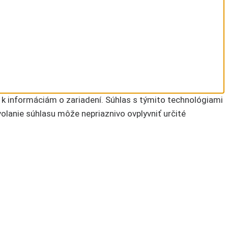
 k informáciám o zariadení. Súhlas s týmito technológiami
volanie súhlasu môže nepriaznivo ovplyvniť určité