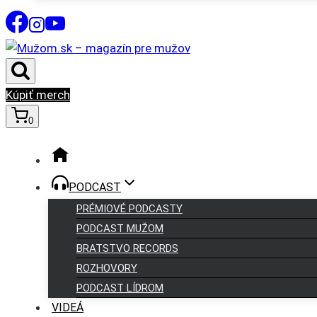
Kúpiť merch
0
PODCAST
PRÉMIOVÉ PODCASTY
PODCAST MUŽOM
BRATSTVO RECORDS
ROZHOVORY
PODCAST LÍDROM
VIDEÁ