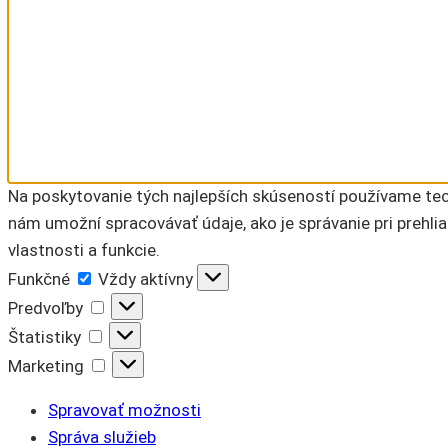
Na poskytovanie tých najlepších skúseností používame tech
nám umožní spracovávať údaje, ako je správanie pri prehlia
vlastnosti a funkcie.
Funkčné
Funkčné
Vždy aktívny
Predvoľby
Predvoľby
Štatistiky
Štatistiky
Marketing
Marketing
Spravovať možnosti
Správa služieb