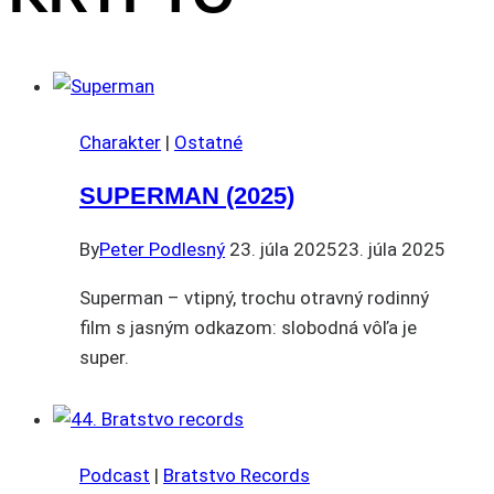
Charakter
|
Ostatné
SUPERMAN (2025)
By
Peter Podlesný
23. júla 2025
23. júla 2025
Superman – vtipný, trochu otravný rodinný
film s jasným odkazom: slobodná vôľa je
super.
Podcast
|
Bratstvo Records