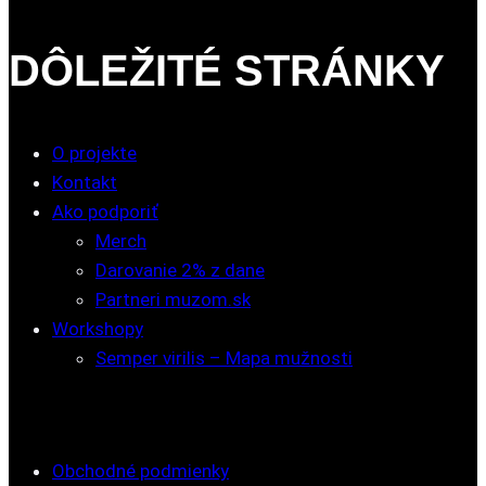
DÔLEŽITÉ STRÁNKY
O projekte
Kontakt
Ako podporiť
Merch
Darovanie 2% z dane
Partneri muzom.sk
Workshopy
Semper virilis – Mapa mužnosti
Obchodné podmienky