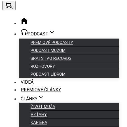
0
PODCAST
PRÉMIOVÉ PODCASTY
PODCAST MUŽOM
BRATSTVO RECORDS
ROZHOVORY
PODCAST LÍDROM
VIDEÁ
PRÉMIOVÉ ČLÁNKY
ČLÁNKY
ŽIVOT MUŽA
VZŤAHY
KARIÉRA