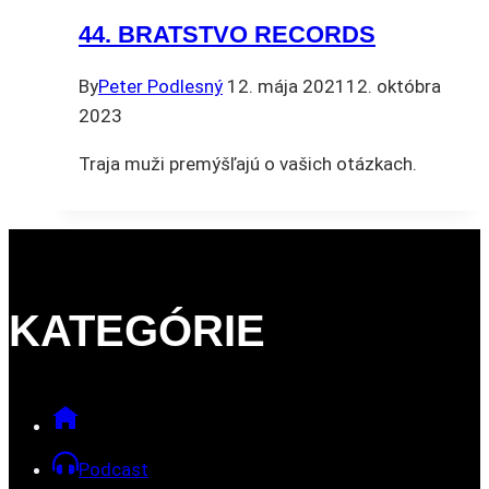
44. BRATSTVO RECORDS
By
Peter Podlesný
12. mája 2021
12. októbra
2023
Traja muži premýšľajú o vašich otázkach.
KATEGÓRIE
Podcast