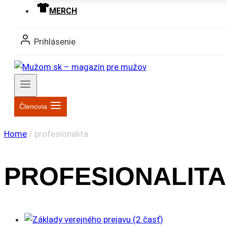
MERCH
Prihlásenie
Členovia
Home
/
profesionalita
PROFESIONALITA