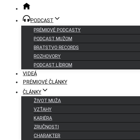
PODCAST
PRÉMIOVÉ PODCASTY
PODCAST MUŽOM
BRATSTVO RECORDS
ROZHOVORY
PODCAST LÍDROM
VIDEÁ
PRÉMIOVÉ ČLÁNKY
ČLÁNKY
ŽIVOT MUŽA
VZŤAHY
KARIÉRA
ZRUČNOSTI
CHARAKTER