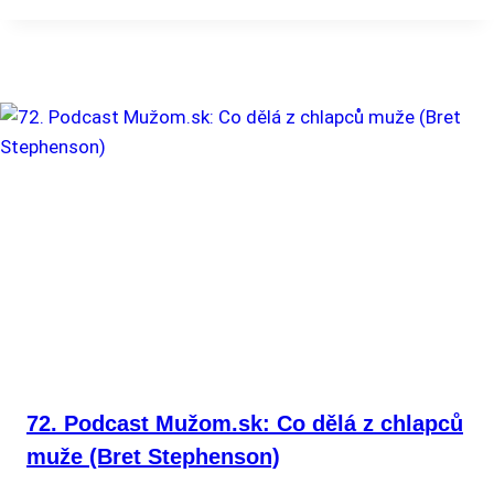
72. Podcast Mužom.sk: Co dělá z chlapců
muže (Bret Stephenson)