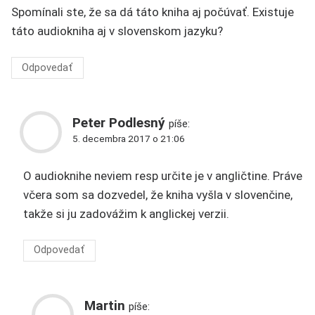
Spomínali ste, že sa dá táto kniha aj počúvať. Existuje
táto audiokniha aj v slovenskom jazyku?
Odpovedať
Peter Podlesný
píše:
5. decembra 2017 o 21:06
O audioknihe neviem resp určite je v angličtine. Práve
včera som sa dozvedel, že kniha vyšla v slovenčine,
takže si ju zadovážim k anglickej verzii.
Odpovedať
Martin
píše: