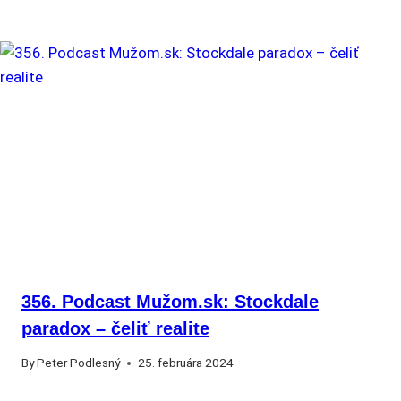
356. Podcast Mužom.sk: Stockdale
paradox – čeliť realite
By
Peter Podlesný
25. februára 2024