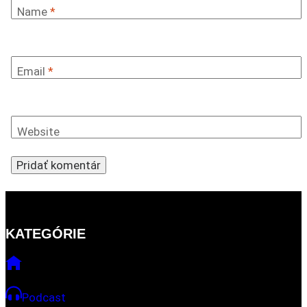
Name
*
Email
*
Website
KATEGÓRIE
Podcast