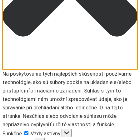
Na poskytovanie tých najlepších skúseností používame
technológie, ako sú súbory cookie na ukladanie a/alebo
prístup k informáciám o zariadení. Súhlas s týmito
technológiami nám umožní spracovávať údaje, ako je
správanie pri prehliadaní alebo jedinečné ID na tejto
stránke. Nesúhlas alebo odvolanie súhlasu môže
nepriaznivo ovplyvniť určité vlastnosti a funkcie.
Funkčné
Funkčné
Vždy aktívny