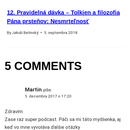
12. Pravidelná dávka – Tolkien a filozofia
Pána prsteňov: Nesmrteľnosť
By
Jakub Betinský
5. septembra 2018
5 COMMENTS
Martin
píše:
5. decembra 2017 o 17:20
Zdravím
Zase raz super podcast. Páči sa mi táto myšlienka, aj
keď vo mne vyvoláva ďalšie otázky.