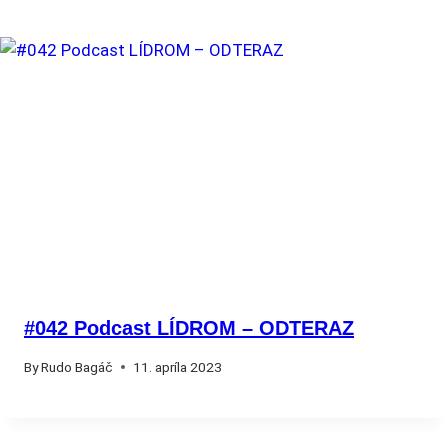
#042 Podcast LÍDROM – ODTERAZ
By
Rudo Bagáč
11. apríla 2023