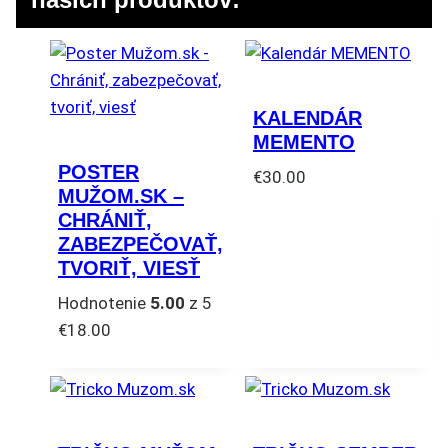
KALENDÁR
MEMENTO
POSTER
€
30.00
MUŽOM.SK –
CHRÁNIŤ,
ZABEZPEČOVAŤ,
TVORIŤ, VIESŤ
Hodnotenie
5.00
z 5
€
18.00