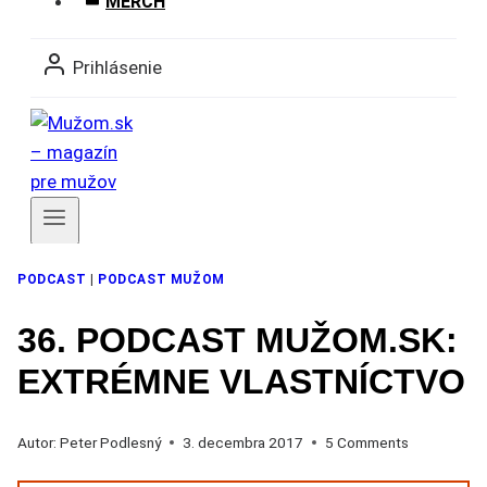
MERCH
Prihlásenie
Členovia
PODCAST
|
PODCAST MUŽOM
36. PODCAST MUŽOM.SK:
EXTRÉMNE VLASTNÍCTVO
Autor:
Peter Podlesný
3. decembra 2017
5 Comments