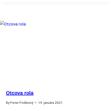
Otcova rola
By
Peter Podlesný
19. januára 2021