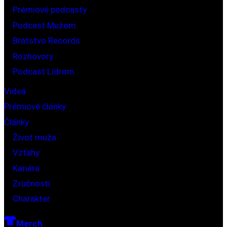
Prémiové podcasty
Podcast Mužom
Bratstvo Records
Rozhovory
Podcast Lídrom
Videá
Prémiové články
Články
Život muža
Vzťahy
Kariéra
Zručnosti
Charakter
Merch