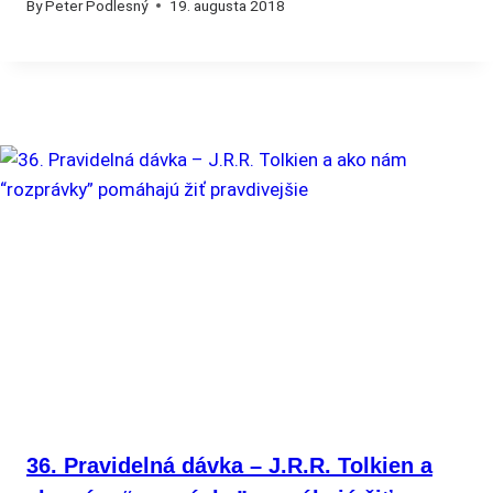
By
Peter Podlesný
19. augusta 2018
36. Pravidelná dávka – J.R.R. Tolkien a