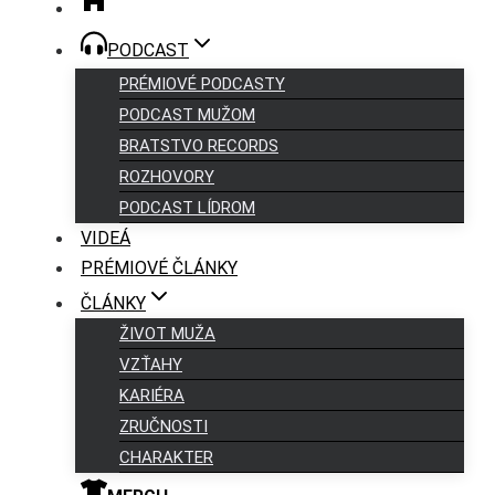
PODCAST
PRÉMIOVÉ PODCASTY
PODCAST MUŽOM
BRATSTVO RECORDS
ROZHOVORY
PODCAST LÍDROM
VIDEÁ
PRÉMIOVÉ ČLÁNKY
ČLÁNKY
ŽIVOT MUŽA
VZŤAHY
KARIÉRA
ZRUČNOSTI
CHARAKTER