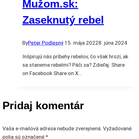
Mužom.sk:
Zaseknutý rebel
By
Peter Podlesný
15. mája 2022
8. júna 2024
Inšpirujú nás príbehy rebelov, čo však hrozí, ak
sa staneme rebelmi? Páči sa? Zdieľaj: Share
on Facebook Share on X…
Pridaj komentár
Vaša e-mailová adresa nebude zverejnená.
Vyžadované
polia sú označené
*