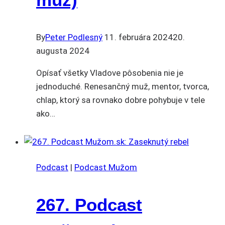
By
Peter Podlesný
11. februára 2024
20.
augusta 2024
Opísať všetky Vladove pôsobenia nie je
jednoduché. Renesančný muž, mentor, tvorca,
chlap, ktorý sa rovnako dobre pohybuje v tele
ako…
Podcast
|
Podcast Mužom
267. Podcast