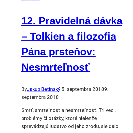
12. Pravidelná dávka
– Tolkien a filozofia
Pána prsteňov:
Nesmrteľnosť
By
Jakub Betinský
5. septembra 2018
9.
septembra 2018
Smrť, smrteľnosť a nesmrteľnosť. Tri veci,
problémy či otázky, ktoré nielenže
sprevádzajú ľudstvo od jeho zrodu, ale dalo