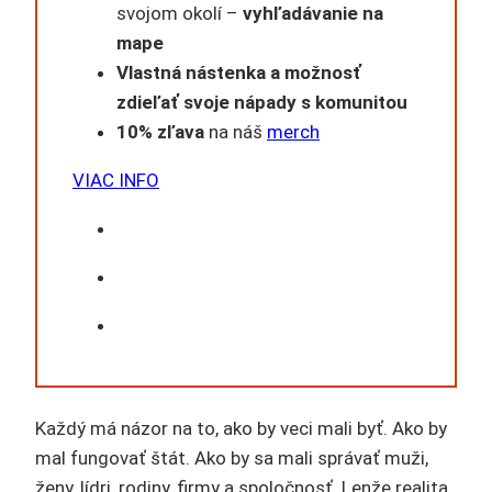
svojom okolí –
vyhľadávanie na
mape
Vlastná nástenka a možnosť
zdieľať svoje nápady s komunitou
10% zľava
na náš
merch
VIAC INFO
Každý má názor na to, ako by veci mali byť. Ako by
mal fungovať štát. Ako by sa mali správať muži,
ženy, lídri, rodiny, firmy a spoločnosť. Lenže realita