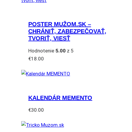
POSTER MUŽOM.SK –
CHRÁNIŤ, ZABEZPEČOVAŤ,
TVORIŤ, VIESŤ
Hodnotenie
5.00
z 5
€
18.00
KALENDÁR MEMENTO
€
30.00