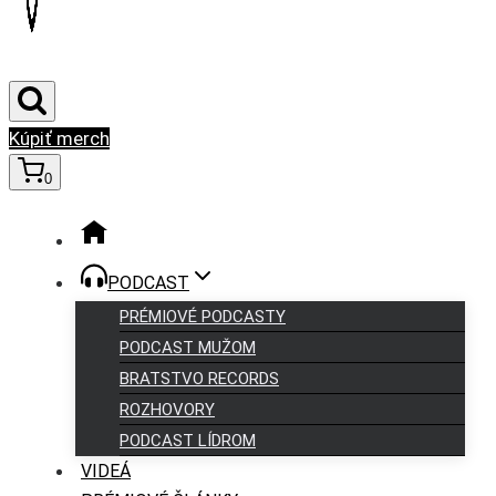
Kúpiť merch
0
PODCAST
PRÉMIOVÉ PODCASTY
PODCAST MUŽOM
BRATSTVO RECORDS
ROZHOVORY
PODCAST LÍDROM
VIDEÁ