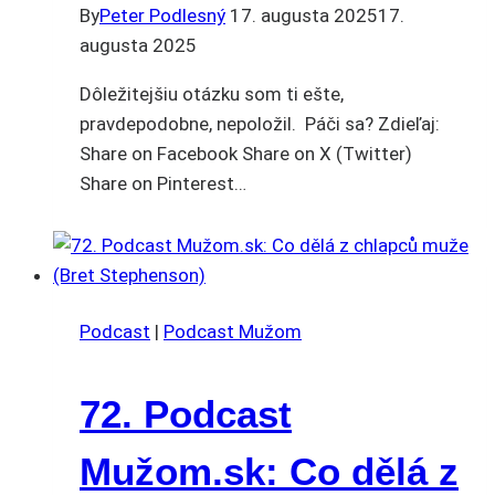
By
Peter Podlesný
17. augusta 2025
17.
augusta 2025
Dôležitejšiu otázku som ti ešte,
pravdepodobne, nepoložil. Páči sa? Zdieľaj:
Share on Facebook Share on X (Twitter)
Share on Pinterest…
Podcast
|
Podcast Mužom
72. Podcast
Mužom.sk: Co dělá z