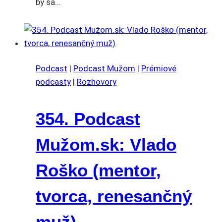
by sa…
Podcast
|
Podcast Mužom
|
Prémiové
podcasty
|
Rozhovory
354. Podcast
Mužom.sk: Vlado
Roško (mentor,
tvorca, renesančný
muž)