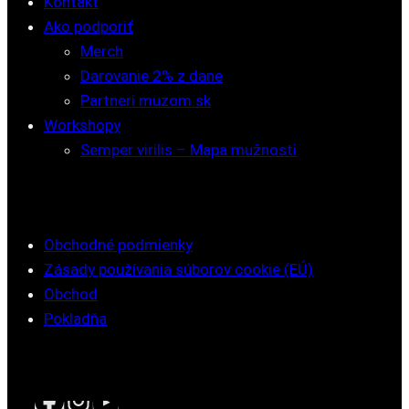
Kontakt
Ako podporiť
Merch
Darovanie 2% z dane
Partneri muzom.sk
Workshopy
Semper virilis – Mapa mužnosti
Obchodné podmienky
Zásady používania súborov cookie (EÚ)
Obchod
Pokladňa