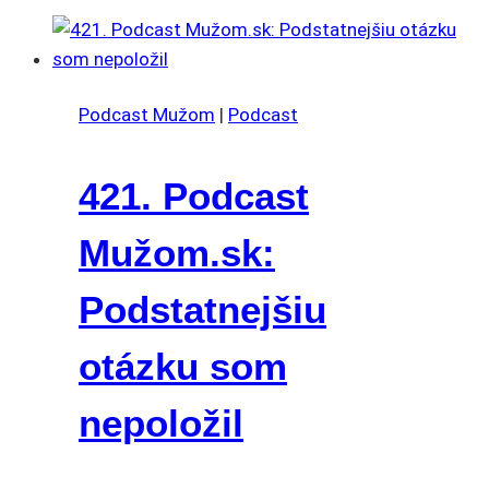
Podcast Mužom
|
Podcast
421. Podcast
Mužom.sk:
Podstatnejšiu
otázku som
nepoložil