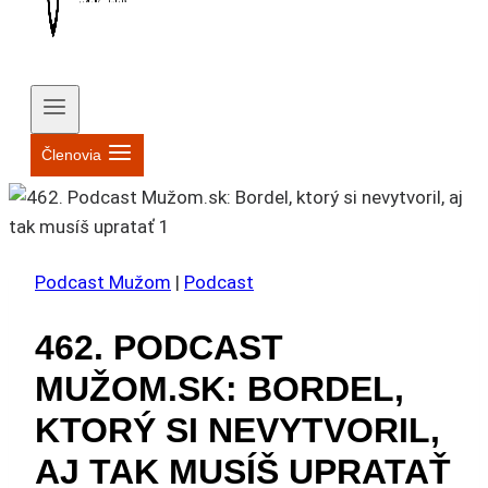
Členovia
Podcast Mužom
|
Podcast
462. PODCAST
MUŽOM.SK: BORDEL,
KTORÝ SI NEVYTVORIL,
AJ TAK MUSÍŠ UPRATAŤ