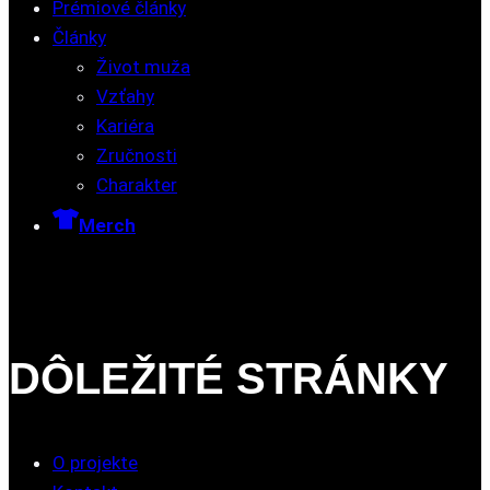
Prémiové články
Články
Život muža
Vzťahy
Kariéra
Zručnosti
Charakter
Merch
DÔLEŽITÉ STRÁNKY
O projekte