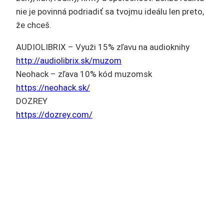
nie je povinná podriadiť sa tvojmu ideálu len preto,
že chceš.
AUDIOLIBRIX – Využi 15% zľavu na audioknihy
http://audiolibrix.sk/muzom
Neohack – zľava 10% kód muzomsk
https://neohack.sk/
DOZREY
https://dozrey.com/