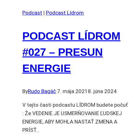
Podcast
|
Podcast Lídrom
PODCAST LÍDROM
#027 – PRESUN
ENERGIE
By
Rudo Bagáč
7. mája 2021
8. júna 2024
V tejto časti podcastu LÍDROM budete počuť
: Že VEDENIE JE USMERŇOVANIE ĽUDSKEJ
ENERGIE, ABY MOHLA NASTAŤ ZMENA A
PRÍSŤ…