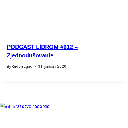
PODCAST LÍDROM #012 –
Zjednodušovanie
By
Rudo Bagáč
31. januára 2020