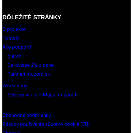
DÔLEŽITÉ STRÁNKY
O projekte
Kontakt
Ako podporiť
Merch
Darovanie 2% z dane
Partneri muzom.sk
Workshopy
Semper virilis – Mapa mužnosti
Obchodné podmienky
Zásady používania súborov cookie (EÚ)