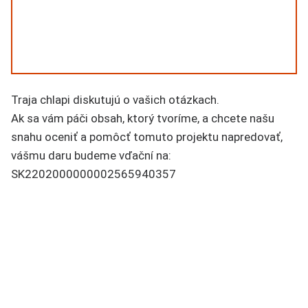
Traja chlapi diskutujú o vašich otázkach.
Ak sa vám páči obsah, ktorý tvoríme, a chcete našu
snahu oceniť a pomôcť tomuto projektu napredovať,
vášmu daru budeme vďační na:
SK2202000000002565940357