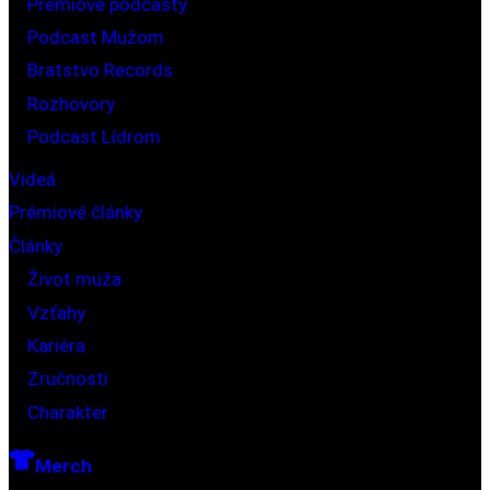
Prémiové podcasty
Podcast Mužom
Bratstvo Records
Rozhovory
Podcast Lídrom
Videá
Prémiové články
Články
Život muža
Vzťahy
Kariéra
Zručnosti
Charakter
Merch