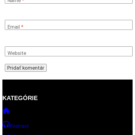
Name
*
Email
*
Website
KATEGÓRIE
Podcast