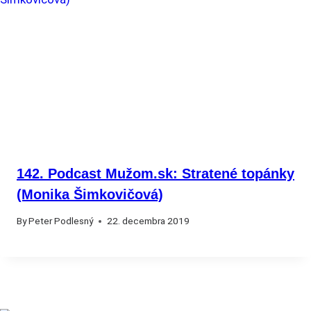
142. Podcast Mužom.sk: Stratené topánky
(Monika Šimkovičová)
By
Peter Podlesný
22. decembra 2019