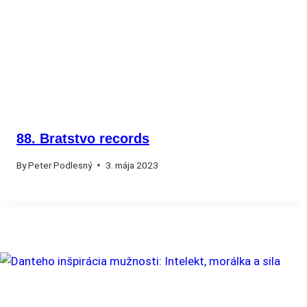
88. Bratstvo records
By
Peter Podlesný
3. mája 2023