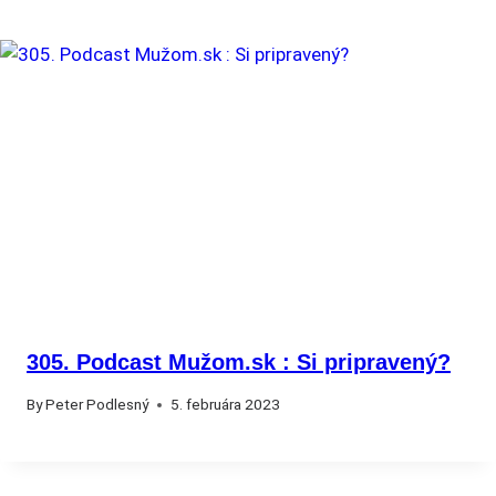
305. Podcast Mužom.sk : Si pripravený?
By
Peter Podlesný
5. februára 2023