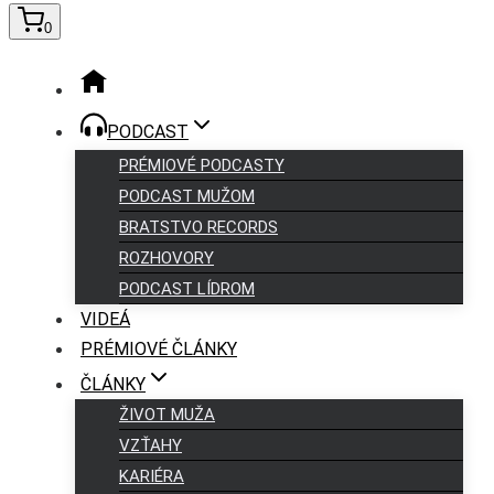
0
PODCAST
PRÉMIOVÉ PODCASTY
PODCAST MUŽOM
BRATSTVO RECORDS
ROZHOVORY
PODCAST LÍDROM
VIDEÁ
PRÉMIOVÉ ČLÁNKY
ČLÁNKY
ŽIVOT MUŽA
VZŤAHY
KARIÉRA