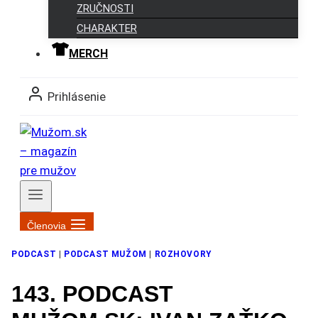
ZRUČNOSTI
CHARAKTER
MERCH
Prihlásenie
Členovia
PODCAST
|
PODCAST MUŽOM
|
ROZHOVORY
143. PODCAST