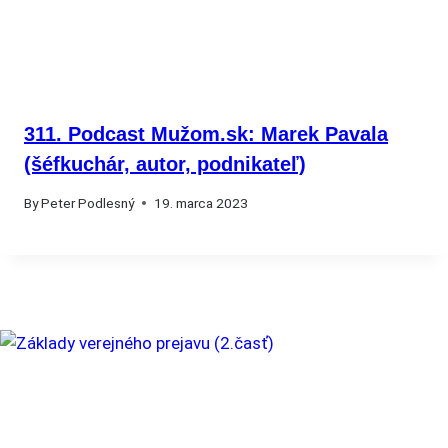
311. Podcast Mužom.sk: Marek Pavala
(šéfkuchár, autor, podnikateľ)
By
Peter Podlesný
19. marca 2023