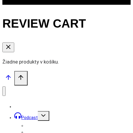
REVIEW CART
Žiadne produkty v košíku.
Toggle
Podcast
child
menu
Prémiové podcasty
Podcast Mužom