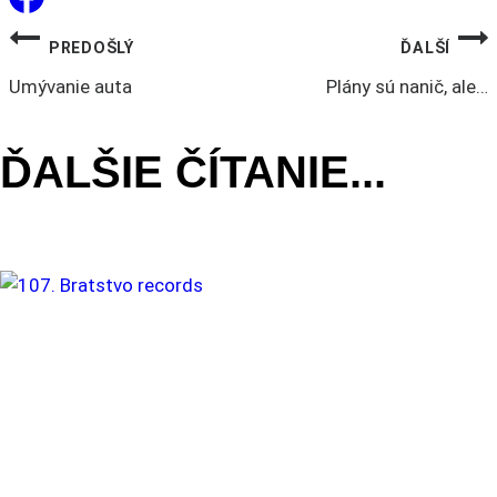
NAVIGÁCIA
PREDOŠLÝ
ĎALŠÍ
Umývanie auta
Plány sú nanič, ale…
V
ĎALŠIE ČÍTANIE...
ČLÁNKU