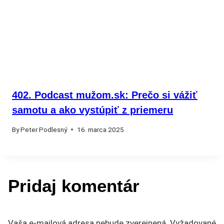
402. Podcast mužom.sk: Prečo si vážiť
samotu a ako vystúpiť z priemeru
By
Peter Podlesný
16. marca 2025
Pridaj komentár
Vaša e-mailová adresa nebude zverejnená.
Vyžadované