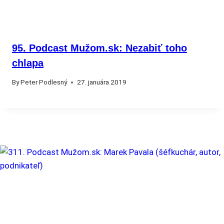
95. Podcast Mužom.sk: Nezabiť toho
chlapa
By
Peter Podlesný
27. januára 2019