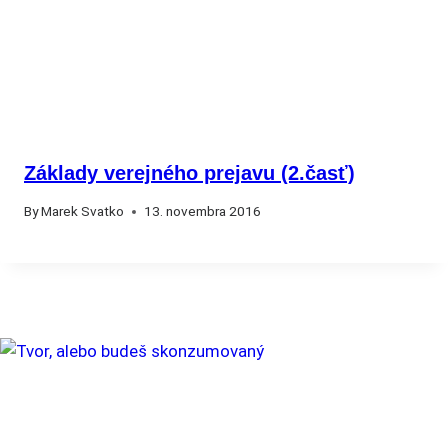
Základy verejného prejavu (2.časť)
By
Marek Svatko
13. novembra 2016