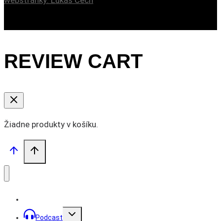
REVIEW CART
Žiadne produkty v košíku.
Toggle
Podcast
child