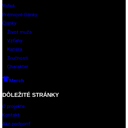
Videá
Prémiové články
Články
Život muža
Vzťahy
Kariéra
Zručnosti
Charakter
Merch
DÔLEŽITÉ STRÁNKY
O projekte
Kontakt
Ako podporiť