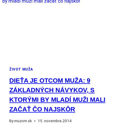
ŽIVOT MUŽA
DIEŤA JE OTCOM MUŽA: 9
ZÁKLADNÝCH NÁVYKOV, S
KTORÝMI BY MLADÍ MUŽI MALI
ZAČAŤ ČO NAJSKÔR
By
muzom.sk
15. novembra 2014