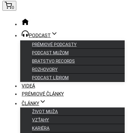
0
PODCAST
PRÉMIOVÉ PODCASTY
PODCAST MUŽOM
BRATSTVO RECORDS
ROZHOVORY
PODCAST LÍDROM
VIDEÁ
PRÉMIOVÉ ČLÁNKY
ČLÁNKY
ŽIVOT MUŽA
VZŤAHY
KARIÉRA