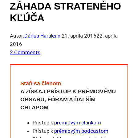
ZÁHADA STRATENÉHO
KĽÚČA
Autor:
Dárius Haraksin
21. apríla 2016
22. apríla
2016
2 Comments
Staň sa členom
A ZÍSKAJ PRÍSTUP K PRÉMIOVÉMU
OBSAHU, FÓRAM A ĎALŠÍM
CHLAPOM
Prístup k
prémiovým článkom
Prístup k
prémiovým podcastom