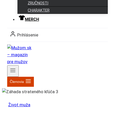
ZRUČNOSTI
CHARAKTER
MERCH
Prihlásenie
Členovia
Život muža