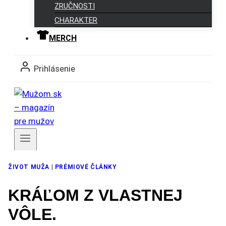
ZRUČNOSTI
CHARAKTER
MERCH
Prihlásenie
Členovia
ŽIVOT MUŽA
|
PRÉMIOVÉ ČLÁNKY
KRÁĽOM Z VLASTNEJ
VÔLE.