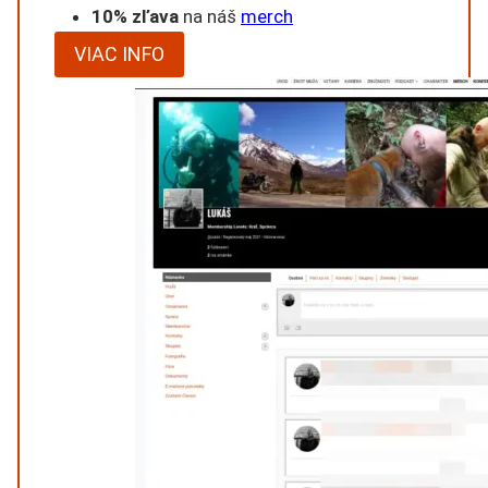
10% zľava
na náš
merch
VIAC INFO