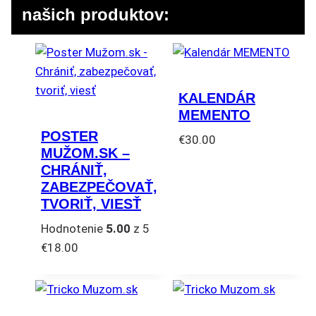
našich produktov:
KALENDÁR
MEMENTO
POSTER
€
30.00
MUŽOM.SK –
CHRÁNIŤ,
ZABEZPEČOVAŤ,
TVORIŤ, VIESŤ
Hodnotenie
5.00
z 5
€
18.00