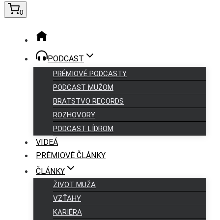
0
PODCAST
PRÉMIOVÉ PODCASTY
PODCAST MUŽOM
BRATSTVO RECORDS
ROZHOVORY
PODCAST LÍDROM
VIDEÁ
PRÉMIOVÉ ČLÁNKY
ČLÁNKY
ŽIVOT MUŽA
VZŤAHY
KARIÉRA