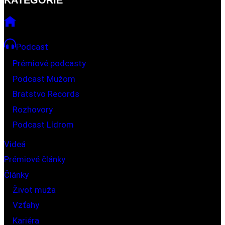
Podcast
Prémiové podcasty
Podcast Mužom
Bratstvo Records
Rozhovory
Podcast Lídrom
Videá
Prémiové články
Články
Život muža
Vzťahy
Kariéra