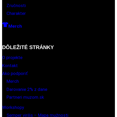
Zručnosti
Charakter
Merch
DÔLEŽITÉ STRÁNKY
O projekte
Kontakt
Ako podporiť
Merch
Darovanie 2% z dane
Partneri muzom.sk
Workshopy
Semper virilis – Mapa mužnosti