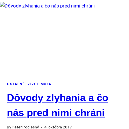
OSTATNÉ
|
ŽIVOT MUŽA
Dôvody zlyhania a čo
nás pred nimi chráni
By
Peter Podlesný
4. októbra 2017