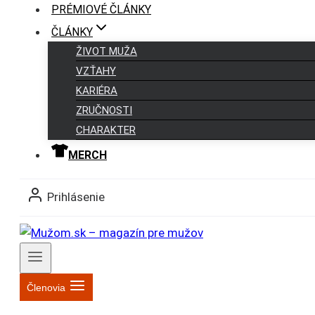
PRÉMIOVÉ ČLÁNKY
ČLÁNKY
ŽIVOT MUŽA
VZŤAHY
KARIÉRA
ZRUČNOSTI
CHARAKTER
MERCH
Prihlásenie
Členovia