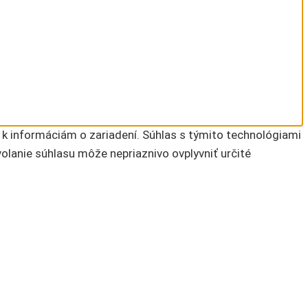
 k informáciám o zariadení. Súhlas s týmito technológiami
volanie súhlasu môže nepriaznivo ovplyvniť určité