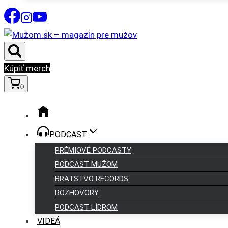
Kúpiť merch
0
PODCAST
PRÉMIOVÉ PODCASTY
PODCAST MUŽOM
BRATSTVO RECORDS
ROZHOVORY
PODCAST LÍDROM
VIDEÁ