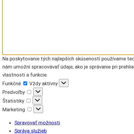
Na poskytovanie tých najlepších skúseností používame tech
nám umožní spracovávať údaje, ako je správanie pri prehlia
vlastnosti a funkcie.
Funkčné
Funkčné
Vždy aktívny
Predvoľby
Predvoľby
Štatistiky
Štatistiky
Marketing
Marketing
Spravovať možnosti
Správa služieb