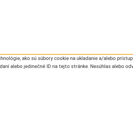
nológie, ako sú súbory cookie na ukladanie a/alebo prístup
daní alebo jedinečné ID na tejto stránke. Nesúhlas alebo od