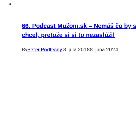
66. Podcast Mužom.sk – Nemáš čo by s
chcel, pretože si si to nezaslúžil
By
Peter Podlesný
8. júla 2018
8. júna 2024