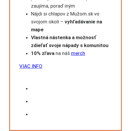
zaujíma, poraď iným
Nájdi si chlapov z Mužom.sk vo
svojom okolí –
vyhľadávanie na
mape
Vlastná nástenka a možnosť
zdieľať svoje nápady s komunitou
10% zľava
na náš
merch
VIAC INFO