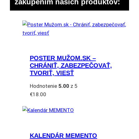
zakúpením našich produktov:
POSTER MUŽOM.SK –
CHRÁNIŤ, ZABEZPEČOVAŤ,
TVORIŤ, VIESŤ
Hodnotenie
5.00
z 5
€
18.00
KALENDÁR MEMENTO