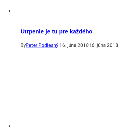
Utrpenie je tu pre každého
By
Peter Podlesný
16. júna 2018
16. júna 2018