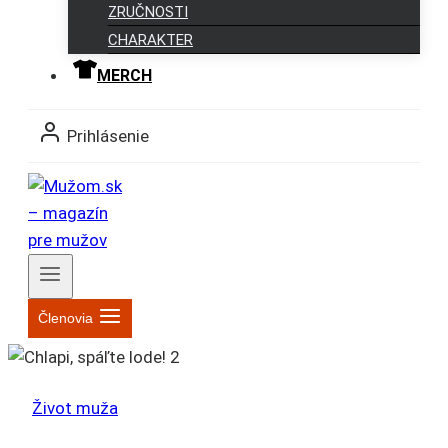
ZRUČNOSTI
CHARAKTER
MERCH
Prihlásenie
Členovia
Život muža