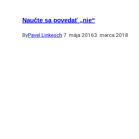
Naučte sa povedať „nie“
By
Pavel Linkesch
7. mája 2016
3. marca 2018