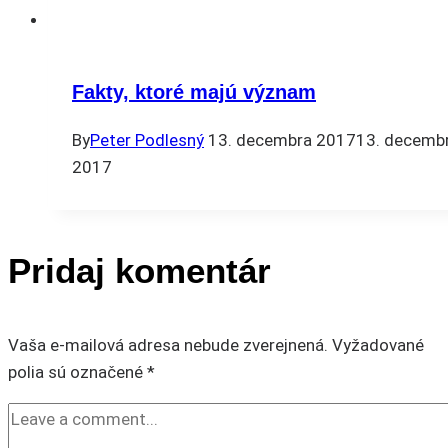
Fakty, ktoré majú význam
By
Peter Podlesný
13. decembra 2017
13. decemb
2017
Pridaj komentár
Vaša e-mailová adresa nebude zverejnená.
Vyžadované
polia sú označené
*