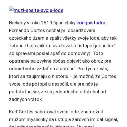
Niekedy v roku 1519 španielsky
conquistador
Fernando Cortés nechal pri obsadzovaní
aztéckeho územia spáliť všetky svoje lode, aby tak
zabránil bojovníkom uvažovať o ústupe (jednu loď
so správami poslal späť do domoviny). Toto
opatrenie sa zvykne občas objaviť ako obraz pre
odmietnutie vzdať sa a ustúpiť. Pre tých z vás,
ktorí sa zaujímajú o históriu – je možné, že Cortés
svoje lode potopil a nespálil, ale pre nás je
podstatnejšie, že sa jednoducho odstrihol od
zadných vrátok.
Keď Cortés sabotoval svoje lode, znemožnil
mužom myšlienky na ústup a zároveň im dal signál,