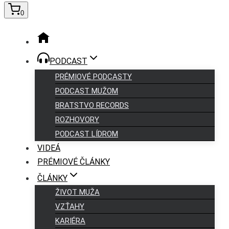
0
PODCAST
PRÉMIOVÉ PODCASTY
PODCAST MUŽOM
BRATSTVO RECORDS
ROZHOVORY
PODCAST LÍDROM
VIDEÁ
PRÉMIOVÉ ČLÁNKY
ČLÁNKY
ŽIVOT MUŽA
VZŤAHY
KARIÉRA