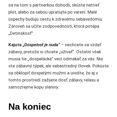
sa na tom s partnerkou dohodli, skúste natrieť
plot, alebo za sebou upratujte po varení. Malé
úspechy budujú cestu k zdravému sebavedomiu.
Zároveň sa učíte zodpovednosti, ktorá potápa
„Detinskosť”.
Kajuta „
Dospelosť je nuda”
– nechcete sa vzdať
zábavy, pretože si chcete „užívať”. Ostatní však
musia tie „dospelácke” veci odmakať za vás. Nie
ste zábavný týpek, ale sebastredný človek. Pokúste
sa obklopiť dospelými mužmi a uvidíte, že aj v
tomto prostredí zažijete dosť zábavy, relaxu a
samozrejme kopu slaniny.
Na koniec