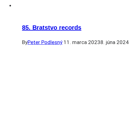
85. Bratstvo records
By
Peter Podlesný
11. marca 2023
8. júna 2024