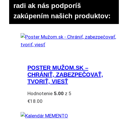
radi ak nás podporíš
zakúpením našich produktov:
POSTER MUŽOM.SK –
CHRÁNIŤ, ZABEZPEČOVAŤ,
TVORIŤ, VIESŤ
Hodnotenie
5.00
z 5
€
18.00