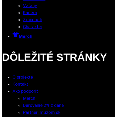
Vzťahy
Kariéra
Zručnosti
Charakter
Merch
DÔLEŽITÉ STRÁNKY
O projekte
Kontakt
Ako podporiť
Merch
Darovanie 2% z dane
Partneri muzom.sk