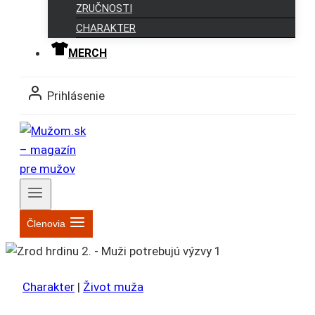
ZRUČNOSTI
CHARAKTER
MERCH
Prihlásenie
Členovia
Charakter
|
Život muža