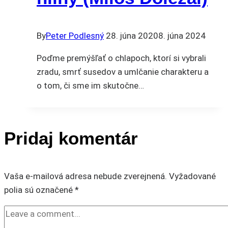
By
Peter Podlesný
28. júna 2020
8. júna 2024
Poďme premýšľať o chlapoch, ktorí si vybrali
zradu, smrť susedov a umlčanie charakteru a
o tom, či sme im skutočne…
Pridaj komentár
Vaša e-mailová adresa nebude zverejnená.
Vyžadované
polia sú označené
*