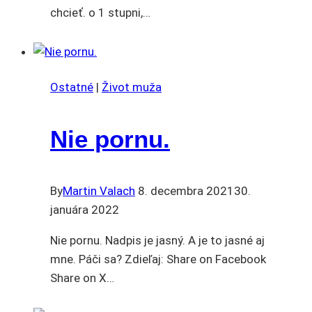
chcieť. o 1 stupni,…
Ostatné
|
Život muža
Nie pornu.
By
Martin Valach
8. decembra 2021
30.
januára 2022
Nie pornu. Nadpis je jasný. A je to jasné aj
mne. Páči sa? Zdieľaj: Share on Facebook
Share on X…