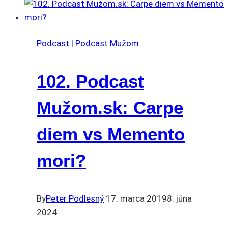
Podcast
|
Podcast Mužom
102. Podcast
Mužom.sk: Carpe
diem vs Memento
mori?
By
Peter Podlesný
17. marca 2019
8. júna
2024