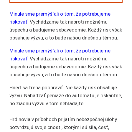
Minule sme premýšľali o tom, že potrebujeme
riskovať.
Vychádzame tak naproti možnému
úspechu a budujeme sebavedomie. Každý risk však
obsahuje výzvu, a to bude našou dnešnou témou.
Minule sme premýšľali o tom, že potrebujeme
riskovať.
Vychádzame tak naproti možnému
úspechu a budujeme sebavedomie. Každý risk však
obsahuje výzvu, a to bude našou dnešnou témou.
Hneď sa treba poopraviť. Nie každý risk obsahuje
výzvu. Nahádzať peniaze do automatu je riskantné,
no žiadnu výzvu v tom nehľadajte.
Hrdinovia v príbehoch prijatím nebezpečnej úlohy
potvrdzujú svoje cnosti, ktorými sú sila, česť,