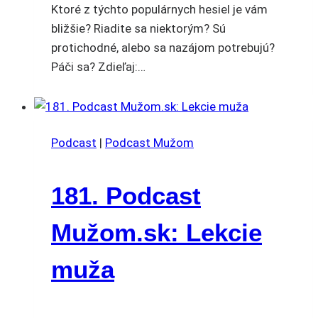
Ktoré z týchto populárnych hesiel je vám
bližšie? Riadite sa niektorým? Sú
protichodné, alebo sa nazájom potrebujú?
Páči sa? Zdieľaj:…
Podcast
|
Podcast Mužom
181. Podcast
Mužom.sk: Lekcie
muža