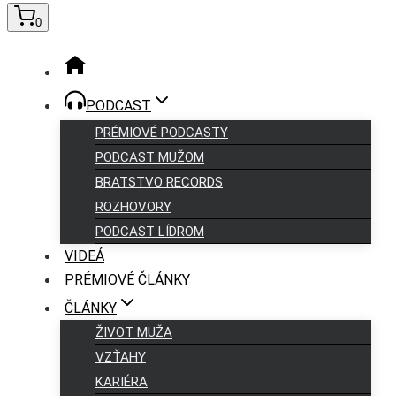
0
PODCAST
PRÉMIOVÉ PODCASTY
PODCAST MUŽOM
BRATSTVO RECORDS
ROZHOVORY
PODCAST LÍDROM
VIDEÁ
PRÉMIOVÉ ČLÁNKY
ČLÁNKY
ŽIVOT MUŽA
VZŤAHY
KARIÉRA