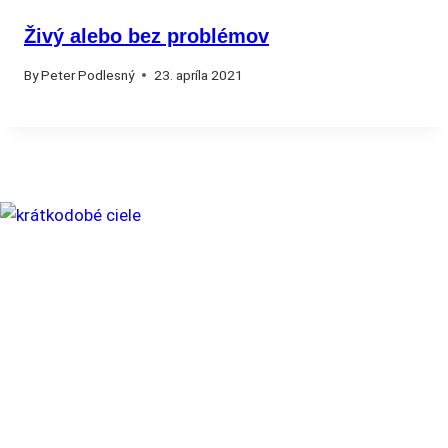
Živý alebo bez problémov
By
Peter Podlesný
23. apríla 2021