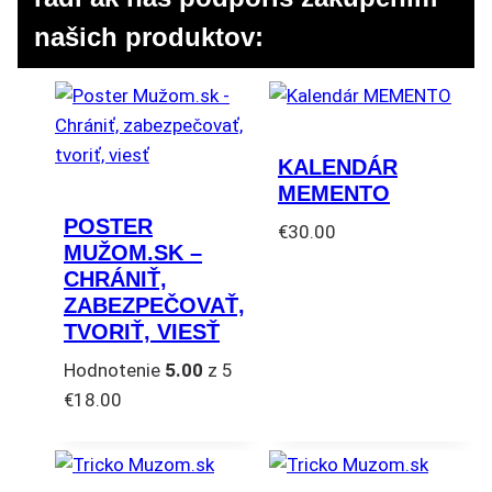
našich produktov:
KALENDÁR
MEMENTO
POSTER
€
30.00
MUŽOM.SK –
CHRÁNIŤ,
ZABEZPEČOVAŤ,
TVORIŤ, VIESŤ
Hodnotenie
5.00
z 5
€
18.00