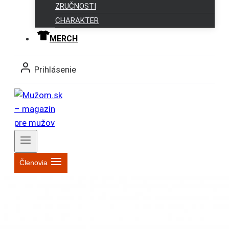
ZRUČNOSTI
CHARAKTER
MERCH
Prihlásenie
Členovia