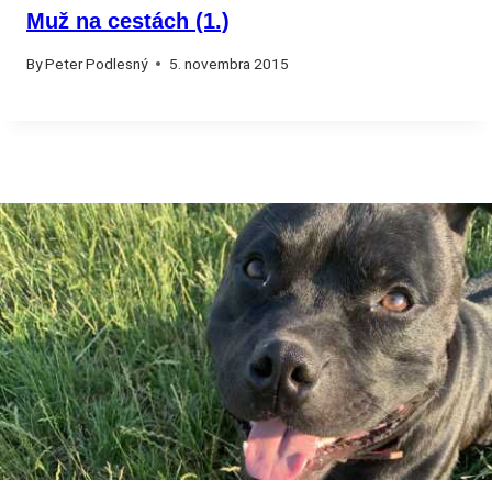
Muž na cestách (1.)
By
Peter Podlesný
5. novembra 2015