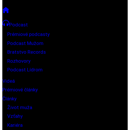
Podcast
Prémiové podcasty
Podcast Mužom
Bratstvo Records
Rozhovory
Podcast Lídrom
Videá
Prémiové články
Články
Život muža
Vzťahy
Kariéra