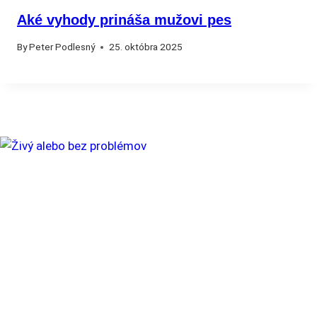
Aké vyhody prináša mužovi pes
By
Peter Podlesný
25. októbra 2025