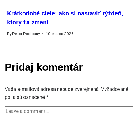
Krátkodobé ciele: ako si nastaviť týždeň,
ktorý ťa zmení
By
Peter Podlesný
10. marca 2026
Pridaj komentár
Vaša e-mailová adresa nebude zverejnená.
Vyžadované
polia sú označené
*