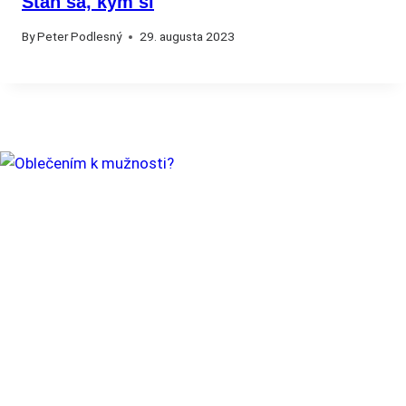
Staň sa, kým si
By
Peter Podlesný
29. augusta 2023