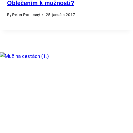
Oblečením k mužnosti?
By
Peter Podlesný
25. januára 2017