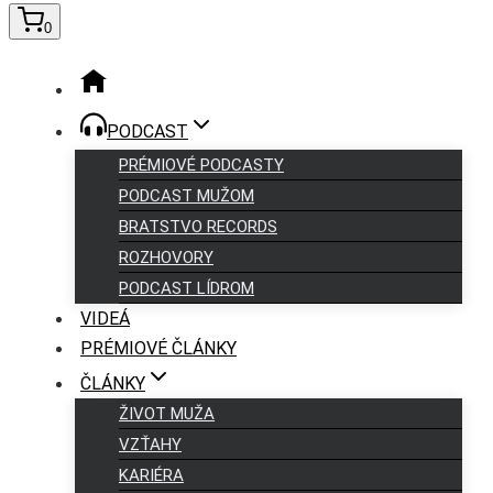
0
PODCAST
PRÉMIOVÉ PODCASTY
PODCAST MUŽOM
BRATSTVO RECORDS
ROZHOVORY
PODCAST LÍDROM
VIDEÁ
PRÉMIOVÉ ČLÁNKY
ČLÁNKY
ŽIVOT MUŽA
VZŤAHY
KARIÉRA