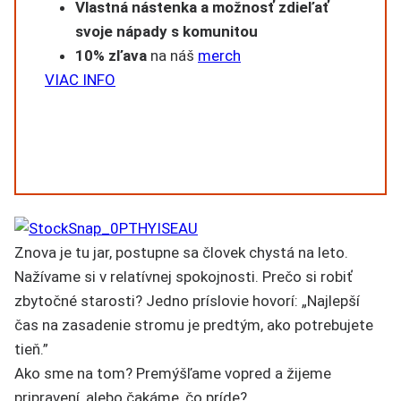
Vlastná nástenka a možnosť zdieľať
svoje nápady s komunitou
10% zľava
na náš
merch
VIAC INFO
Znova je tu jar, postupne sa človek chystá na leto.
Nažívame si v relatívnej spokojnosti. Prečo si robiť
zbytočné starosti? Jedno príslovie hovorí: „Najlepší
čas na zasadenie stromu je predtým, ako potrebujete
tieň.”
Ako sme na tom? Premýšľame vopred a žijeme
pripravení, alebo čakáme, čo príde?