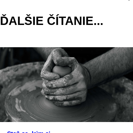
ČLÁNKU
ĎALŠIE ČÍTANIE...