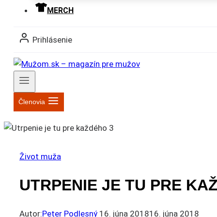
MERCH
Prihlásenie
Členovia
Život muža
UTRPENIE JE TU PRE KA
Autor:
Peter Podlesný
16. júna 2018
16. júna 2018