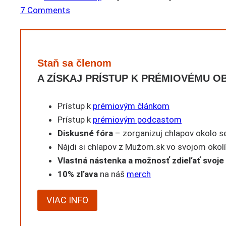
7 Comments
Staň sa členom
A ZÍSKAJ PRÍSTUP K PRÉMIOVÉMU 
Prístup k
prémiovým článkom
Prístup k
prémiovým podcastom
Diskusné fóra
– zorganizuj chlapov okolo seb
Nájdi si chlapov z Mužom.sk vo svojom okol
Vlastná nástenka a možnosť zdieľať svoje
10% zľava
na náš
merch
VIAC INFO