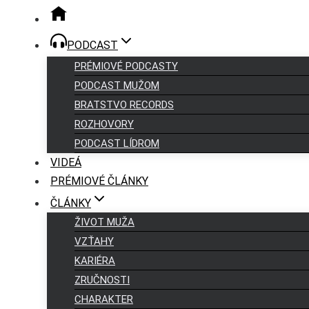
PODCAST
PRÉMIOVÉ PODCASTY
PODCAST MUŽOM
BRATSTVO RECORDS
ROZHOVORY
PODCAST LÍDROM
VIDEÁ
PRÉMIOVÉ ČLÁNKY
ČLÁNKY
ŽIVOT MUŽA
VZŤAHY
KARIÉRA
ZRUČNOSTI
CHARAKTER