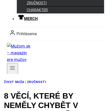
ZRUČNOSTI
CHARAKTER
MERCH
Prihlásenie
Členovia
ŽIVOT MUŽA
|
ZRUČNOSTI
8 VĚCÍ, KTERÉ BY
NEMĚLY CHYBĚT V