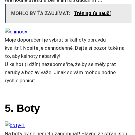
MOHLO BY ŤA ZAUJÍMAŤ:
Tréning ťa naučí
Moje doporučení je vybrat si kalhoty opravdu
kvalitní. Nosíte je dennodenně. Dejte si pozor také na
to, aby kalhoty nebarvily!
U kalhot (i džín) nezapomeňte, že by se měly prát
naruby a bez aviváže. Jinak se vám mohou hodně
rychle poničit.
5. Boty
Na boty by se nemělo zapomínat! Hlavně ze stran jsou