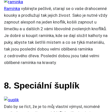
Ramínka
vybírejte pečlivě, starají se o vaše drahocenné
kousky a prodlužují tak jejich živost. Sako je nutné vždy
zapnout alespoň na jeden knoflík, košili zapnout u
límečku a u dalších 2 vámi libovolně zvolených knoflíků.
Je dobré si koupit ramínka, kde se dají složit kalhoty na
puky, abyste tak šetřili místem a co se týká materiálu,
tak jsou poslední dobou velmi oblíbená ramínka
z cedrového dřeva. Poslední dobou jsou také velmi
oblíbené ramínka na kravaty.
8. Speciální šuplík
Dalo by se říct, že je to můj vlastní výmysl, nicméně