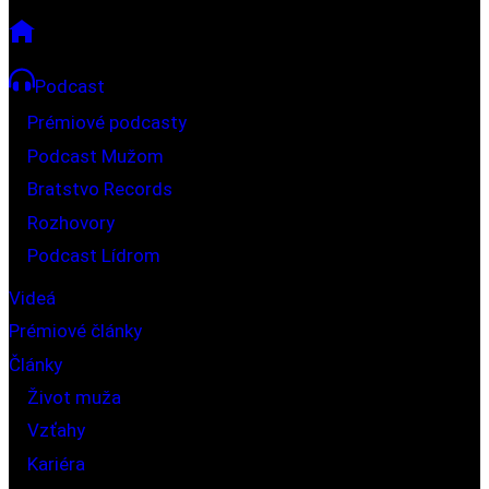
Podcast
Prémiové podcasty
Podcast Mužom
Bratstvo Records
Rozhovory
Podcast Lídrom
Videá
Prémiové články
Články
Život muža
Vzťahy
Kariéra