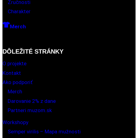
Zručnosti
Charakter
Merch
DÔLEŽITÉ STRÁNKY
O projekte
Kontakt
Ako podporiť
Merch
Darovanie 2% z dane
Partneri muzom.sk
Workshopy
Semper virilis – Mapa mužnosti