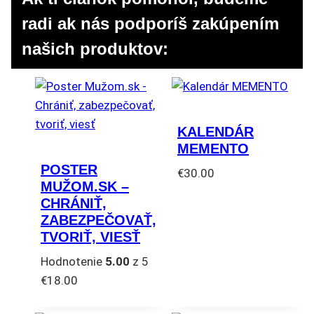
radi ak nás podporíš zakúpením
našich produktov:
KALENDÁR
MEMENTO
POSTER
€
30.00
MUŽOM.SK –
CHRÁNIŤ,
ZABEZPEČOVAŤ,
TVORIŤ, VIESŤ
Hodnotenie
5.00
z 5
€
18.00