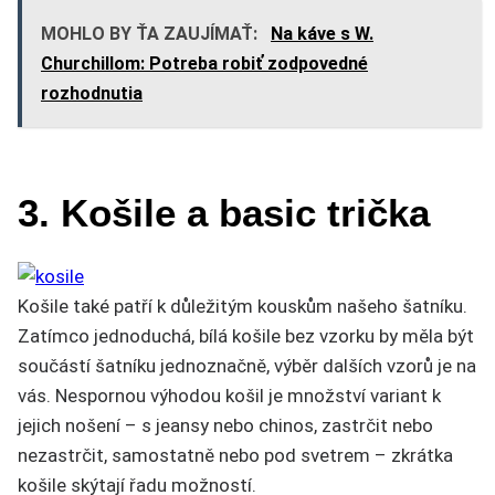
MOHLO BY ŤA ZAUJÍMAŤ:
Na káve s W.
Churchillom: Potreba robiť zodpovedné
rozhodnutia
3. Košile a basic trička
Košile také patří k důležitým kouskům našeho šatníku.
Zatímco jednoduchá, bílá košile bez vzorku by měla být
součástí šatníku jednoznačně, výběr dalších vzorů je na
vás. Nespornou výhodou košil je množství variant k
jejich nošení – s jeansy nebo chinos, zastrčit nebo
nezastrčit, samostatně nebo pod svetrem – zkrátka
košile skýtají řadu možností.