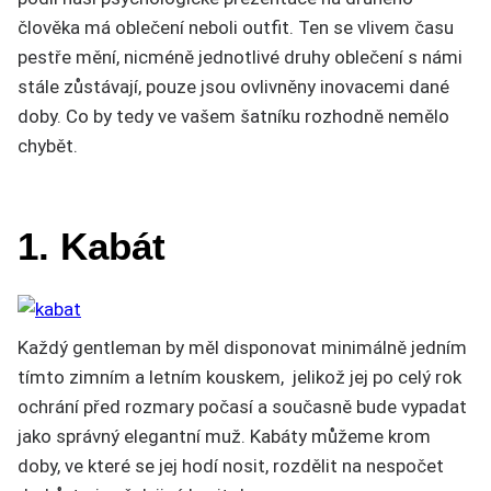
člověka má oblečení neboli outfit. Ten se vlivem času
pestře mění, nicméně jednotlivé druhy oblečení s námi
stále zůstávají, pouze jsou ovlivněny inovacemi dané
doby. Co by tedy ve vašem šatníku rozhodně nemělo
chybět.
1. Kabát
Každý gentleman by měl disponovat minimálně jedním
tímto zimním a letním kouskem, jelikož jej po celý rok
ochrání před rozmary počasí a současně bude vypadat
jako správný elegantní muž. Kabáty můžeme krom
doby, ve které se jej hodí nosit, rozdělit na nespočet