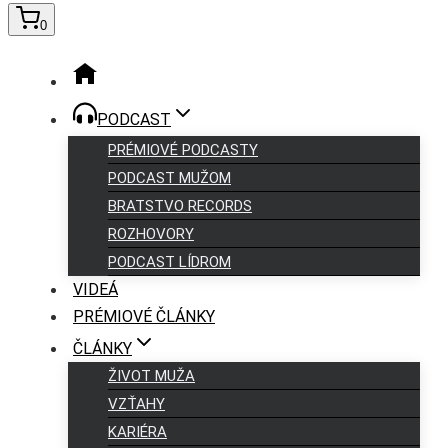
0
PODCAST
PRÉMIOVÉ PODCASTY
PODCAST MUŽOM
BRATSTVO RECORDS
ROZHOVORY
PODCAST LÍDROM
VIDEÁ
PRÉMIOVÉ ČLÁNKY
ČLÁNKY
ŽIVOT MUŽA
VZŤAHY
KARIÉRA