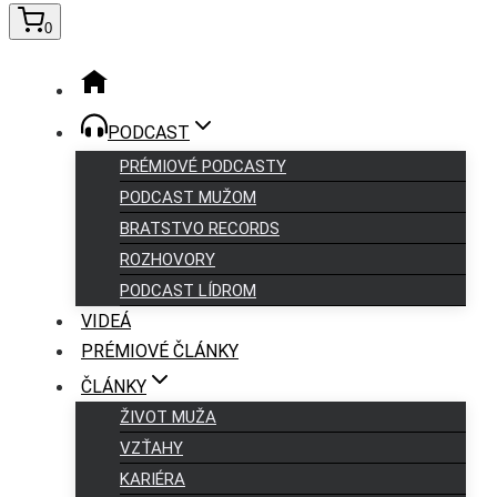
0
PODCAST
PRÉMIOVÉ PODCASTY
PODCAST MUŽOM
BRATSTVO RECORDS
ROZHOVORY
PODCAST LÍDROM
VIDEÁ
PRÉMIOVÉ ČLÁNKY
ČLÁNKY
ŽIVOT MUŽA
VZŤAHY
KARIÉRA