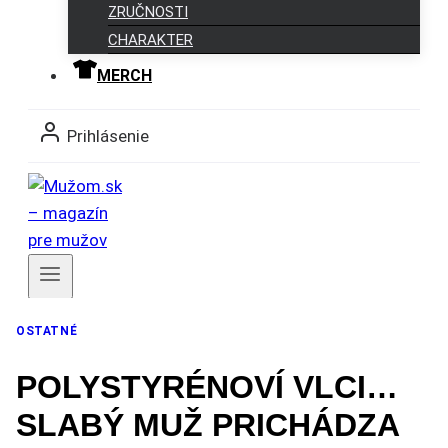
ZRUČNOSTI
CHARAKTER
MERCH
Prihlásenie
Členovia
OSTATNÉ
POLYSTYRÉNOVÍ VLCI…
SLABÝ MUŽ PRICHÁDZA