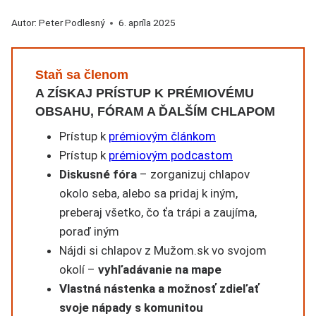
Autor:
Peter Podlesný
6. apríla 2025
Staň sa členom
A ZÍSKAJ PRÍSTUP K PRÉMIOVÉMU
OBSAHU, FÓRAM A ĎALŠÍM CHLAPOM
Prístup k
prémiovým článkom
Prístup k
prémiovým podcastom
Diskusné fóra
– zorganizuj chlapov
okolo seba, alebo sa pridaj k iným,
preberaj všetko, čo ťa trápi a zaujíma,
poraď iným
Nájdi si chlapov z Mužom.sk vo svojom
okolí –
vyhľadávanie na mape
Vlastná nástenka a možnosť zdieľať
svoje nápady s komunitou