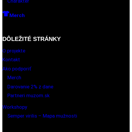
Charakter
Merch
DÔLEŽITÉ STRÁNKY
O projekte
Kontakt
Ako podporiť
Merch
Darovanie 2% z dane
Partneri muzom.sk
Workshopy
Semper virilis – Mapa mužnosti