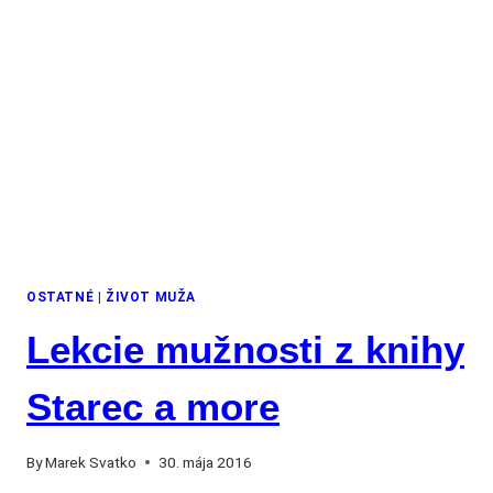
OSTATNÉ
|
ŽIVOT MUŽA
Lekcie mužnosti z knihy
Starec a more
By
Marek Svatko
30. mája 2016