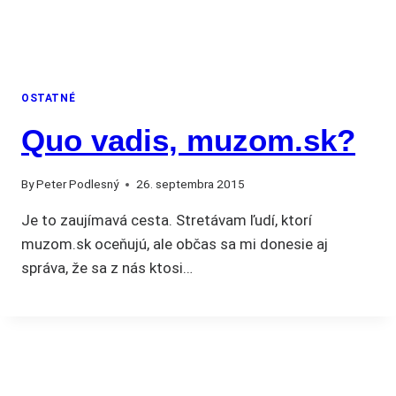
OSTATNÉ
Quo vadis, muzom.sk?
By
Peter Podlesný
26. septembra 2015
Je to zaujímavá cesta. Stretávam ľudí, ktorí
muzom.sk oceňujú, ale občas sa mi donesie aj
správa, že sa z nás ktosi…