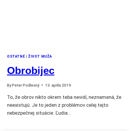
OSTATNÉ
|
ŽIVOT MUŽA
Obrobijec
By
Peter Podlesný
13. apríla 2019
To, že obrov nikto okrem teba nevidí, neznamená, že
neexistujú. Je to jeden z problémov celej tejto
nebezpečnej situácie. Ľudia…