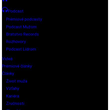
Podcast
Prémiové podcasty
Podcast Mužom
Bratstvo Records
Rozhovory
Podcast Lídrom
Videá
Prémiové články
Články
Život muža
Vzťahy
Kariéra
Zručnosti