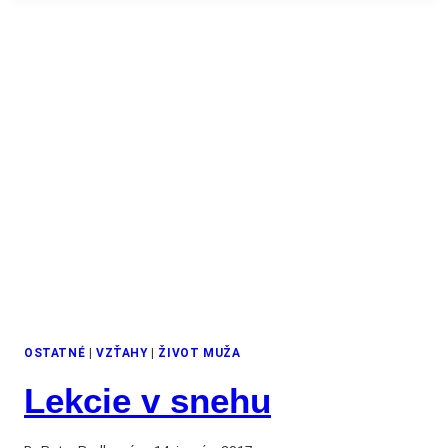
OSTATNÉ
|
VZŤAHY
|
ŽIVOT MUŽA
Lekcie v snehu