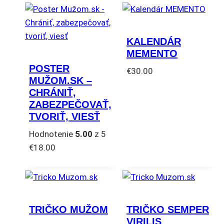
KALENDÁR
MEMENTO
POSTER
€
30.00
MUŽOM.SK –
CHRÁNIŤ,
ZABEZPEČOVAŤ,
TVORIŤ, VIESŤ
Hodnotenie
5.00
z 5
€
18.00
TRIČKO MUŽOM
TRIČKO SEMPER
VIRILIS