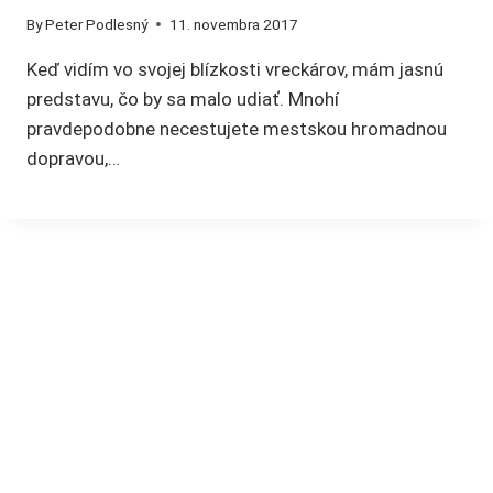
By
Peter Podlesný
11. novembra 2017
Keď vidím vo svojej blízkosti vreckárov, mám jasnú
predstavu, čo by sa malo udiať. Mnohí
pravdepodobne necestujete mestskou hromadnou
dopravou,…