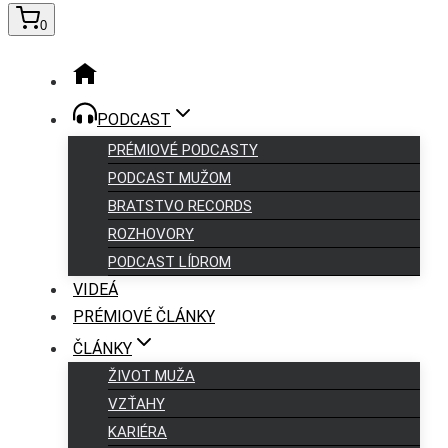
0
PODCAST
PRÉMIOVÉ PODCASTY
PODCAST MUŽOM
BRATSTVO RECORDS
ROZHOVORY
PODCAST LÍDROM
VIDEÁ
PRÉMIOVÉ ČLÁNKY
ČLÁNKY
ŽIVOT MUŽA
VZŤAHY
KARIÉRA