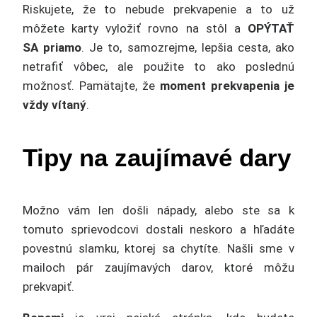
Riskujete, že to nebude prekvapenie a to už
môžete karty vyložiť rovno na stôl a
OPÝTAŤ
SA priamo
. Je to, samozrejme, lepšia cesta, ako
netrafiť vôbec, ale použite to ako poslednú
možnosť. Pamätajte, že
moment prekvapenia je
vždy vítaný
.
Tipy na zaujímavé dary
Možno vám len došli nápady, alebo ste sa k
tomuto sprievodcovi dostali neskoro a hľadáte
povestnú slamku, ktorej sa chytíte. Našli sme v
mailoch pár zaujímavých darov, ktoré môžu
prekvapiť.