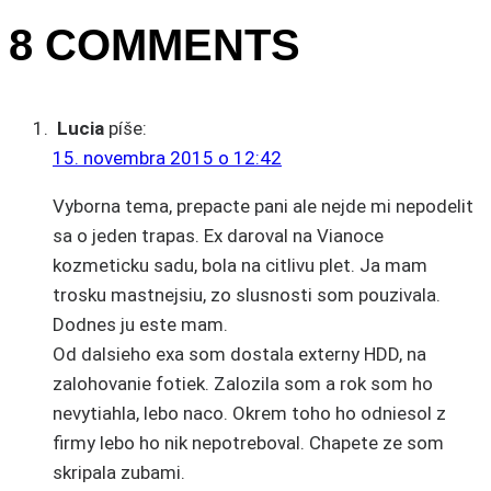
8 COMMENTS
Lucia
píše:
15. novembra 2015 o 12:42
Vyborna tema, prepacte pani ale nejde mi nepodelit
sa o jeden trapas. Ex daroval na Vianoce
kozmeticku sadu, bola na citlivu plet. Ja mam
trosku mastnejsiu, zo slusnosti som pouzivala.
Dodnes ju este mam.
Od dalsieho exa som dostala externy HDD, na
zalohovanie fotiek. Zalozila som a rok som ho
nevytiahla, lebo naco. Okrem toho ho odniesol z
firmy lebo ho nik nepotreboval. Chapete ze som
skripala zubami.