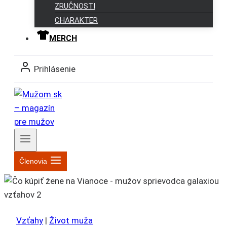
ZRUČNOSTI
CHARAKTER
MERCH
Prihlásenie
Členovia
Vzťahy
|
Život muža