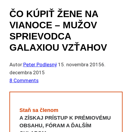
ČO KÚPIŤ ŽENE NA
VIANOCE – MUŽOV
SPRIEVODCA
GALAXIOU VZŤAHOV
Autor:
Peter Podlesný
15. novembra 2015
6.
decembra 2015
8 Comments
Staň sa členom
A ZÍSKAJ PRÍSTUP K PRÉMIOVÉMU
OBSAHU, FÓRAM A ĎALŠÍM