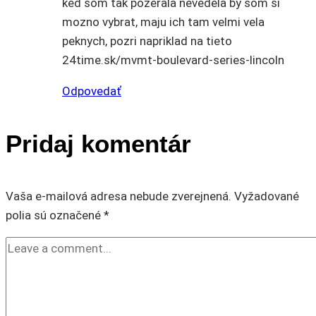
ked som tak pozerala nevedela by som si
mozno vybrat, maju ich tam velmi vela
peknych, pozri napriklad na tieto
24time.sk/mvmt-boulevard-series-lincoln
Odpovedať
Pridaj komentár
Vaša e-mailová adresa nebude zverejnená.
Vyžadované
polia sú označené
*