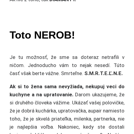
Toto NEROB!
Je tu možnosť, že sme sa doteraz netrafili v
ničom. Jednoducho vám to nejak nesedí. Túto
časť však berte vážne. Smrteľne.
S.M.R.T.E.Ľ.N.E.
Ak si to žena sama nevyžiada, nekupuj veci do
kuchyne a na upratovanie.
Darom ukazujeme, že
si druhého človeka vážime. Ukázať vašej polovičke,
že je dobrá kuchárka, upratovačka, aupair namiesto
toho, že je skvelá priateľka, milenka, partnerka, nie
je najlepšia voľba. Nakoniec, kedy ste dostali