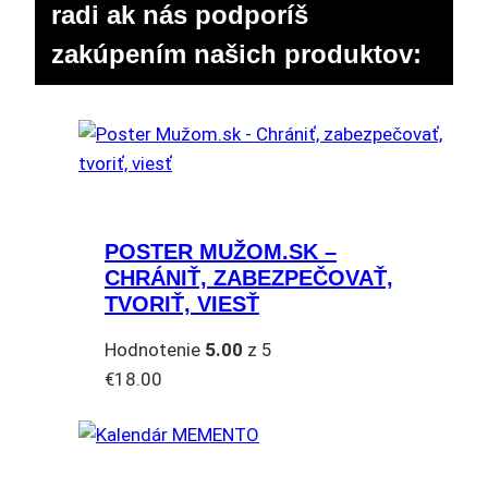
radi ak nás podporíš
zakúpením našich produktov:
POSTER MUŽOM.SK –
CHRÁNIŤ, ZABEZPEČOVAŤ,
TVORIŤ, VIESŤ
Hodnotenie
5.00
z 5
€
18.00