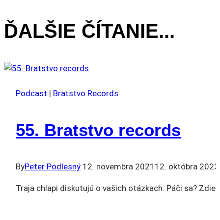
ČLÁNKU
ĎALŠIE ČÍTANIE...
Podcast
|
Bratstvo Records
55. Bratstvo records
By
Peter Podlesný
12. novembra 2021
12. októbra 2023
Traja chlapi diskutujú o vašich otázkach. Páči sa? Zdie