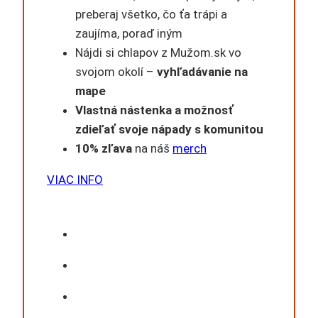
preberaj všetko, čo ťa trápi a
zaujíma, poraď iným
Nájdi si chlapov z Mužom.sk vo
svojom okolí –
vyhľadávanie na
mape
Vlastná nástenka a možnosť
zdieľať svoje nápady s komunitou
10% zľava
na náš
merch
VIAC INFO