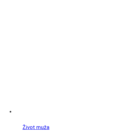
Život muža