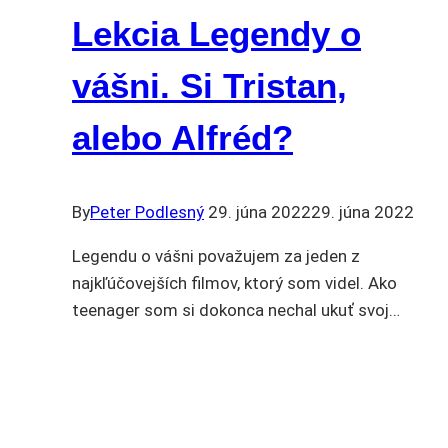
Lekcia Legendy o
vášni. Si Tristan,
alebo Alfréd?
By
Peter Podlesný
29. júna 2022
29. júna 2022
Legendu o vášni považujem za jeden z
najkľúčovejších filmov, ktorý som videl. Ako
teenager som si dokonca nechal ukuť svoj…