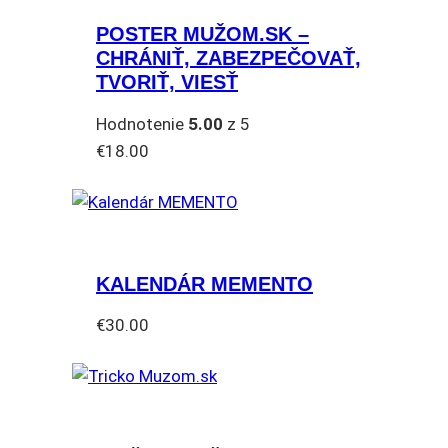
POSTER MUŽOM.SK –
CHRÁNIŤ, ZABEZPEČOVAŤ,
TVORIŤ, VIESŤ
Hodnotenie
5.00
z 5
€
18.00
KALENDÁR MEMENTO
€
30.00