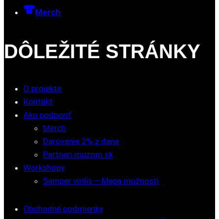
Merch
DÔLEŽITÉ STRÁNKY
O projekte
Kontakt
Ako podporiť
Merch
Darovanie 2% z dane
Partneri muzom.sk
Workshopy
Semper virilis – Mapa mužnosti
Obchodné podmienky