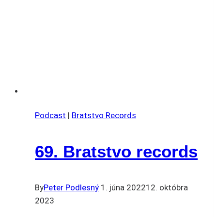
Podcast
|
Bratstvo Records
69. Bratstvo records
By
Peter Podlesný
1. júna 2022
12. októbra
2023