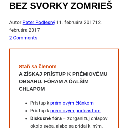
BEZ SVORKY ZOMRIEŠ
Autor:
Peter Podlesný
11. februára 2017
12.
februára 2017
2 Comments
Staň sa členom
A ZÍSKAJ PRÍSTUP K PRÉMIOVÉMU
OBSAHU, FÓRAM A ĎALŠÍM
CHLAPOM
Prístup k
prémiovým článkom
Prístup k
prémiovým podcastom
Diskusné fóra
– zorganizuj chlapov
okolo seba, alebo sa pridaj k iným,