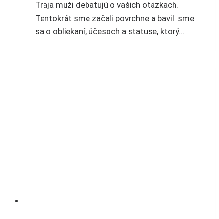
Traja muži debatujú o vašich otázkach.
Tentokrát sme začali povrchne a bavili sme
sa o obliekaní, účesoch a statuse, ktorý…