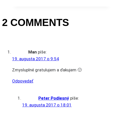
2 COMMENTS
Man
píše:
19. augusta 2017 o 9:54
Zmysluplné gratulujem a ďakujem 🙂
Odpovedať
Peter Podlesný
píše:
19. augusta 2017 o 18:01