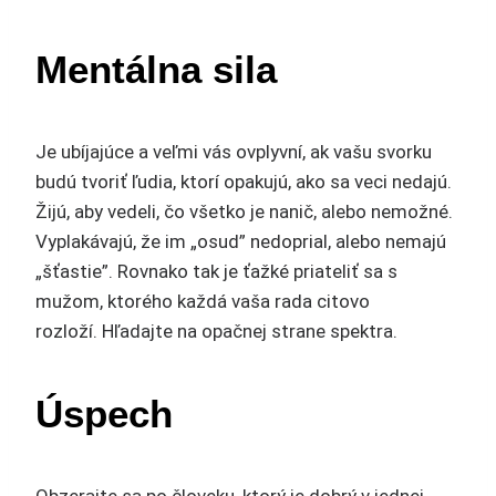
Mentálna sila
Je ubíjajúce a veľmi vás ovplyvní, ak vašu svorku
budú tvoriť ľudia, ktorí opakujú, ako sa veci nedajú.
Žijú, aby vedeli, čo všetko je nanič, alebo nemožné.
Vyplakávajú, že im „osud” nedoprial, alebo nemajú
„šťastie”. Rovnako tak je ťažké priateliť sa s
mužom, ktorého každá vaša rada citovo
rozloží. Hľadajte na opačnej strane spektra.
Úspech