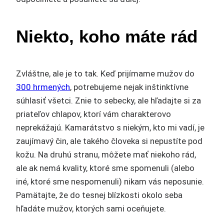
Niekto, koho máte rád
Zvláštne, ale je to tak. Keď prijímame mužov do
300 hrmených
, potrebujeme nejak inštinktívne
súhlasiť všetci. Znie to sebecky, ale hľadajte si za
priateľov chlapov, ktorí vám charakterovo
neprekážajú. Kamarátstvo s niekým, kto mi vadí, je
zaujímavý čin, ale takého človeka si nepustíte pod
kožu. Na druhú stranu, môžete mať niekoho rád,
ale ak nemá kvality, ktoré sme spomenuli (alebo
iné, ktoré sme nespomenuli) nikam vás neposunie.
Pamätajte, že do tesnej blízkosti okolo seba
hľadáte mužov, ktorých sami oceňujete.