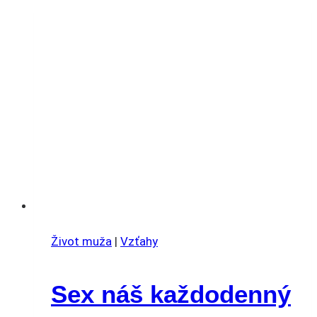
Život muža
|
Vzťahy
Sex náš každodenný