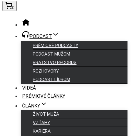
0
PODCAST
PRÉMIOVÉ PODCASTY
PODCAST MUŽOM
BRATSTVO RECORDS
ROZHOVORY
PODCAST LÍDROM
VIDEÁ
PRÉMIOVÉ ČLÁNKY
ČLÁNKY
ŽIVOT MUŽA
VZŤAHY
KARIÉRA