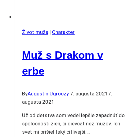
Život muža
|
Charakter
Muž s Drakom v
erbe
By
Augustín Ugróczy
7. augusta 2021
7.
augusta 2021
Už od detstva som vedel lepšie zapadnúť do
spoločnosti žien, či dievčat než mužov. Ich
svet mi prišiel taký citlivejší….