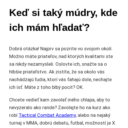
Keď si taký múdry, kde
ich mám hľadať?
Dobrá otázka! Najprv sa pozrite vo svojom okolí.
Možno máte priateľov, nad ktorých kvalitami ste
sa nikdy nezamysleli. Oslovte ich, snažte sa o
hlbšie priateľstvo. Ak zistíte, že sa okolo vás
nachádzajú ľudia, ktorí vás ťahajú dole, nechajte
ich ísť. Máte z toho blbý pocit? OK.
Chcete vedieť kam zavolať iného chlapa, aby to
nevyzeralo ako rande? Zavolajte ho na kurz ako
robí
Tactical Combat Academy
, alebo na nejaký
turnaj v MMA, dobrú debatu, futbal, možností je X.