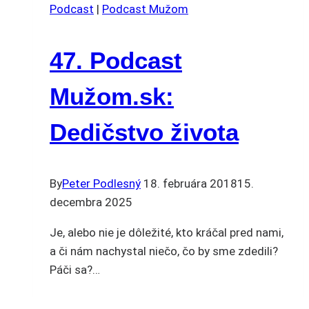
Podcast
|
Podcast Mužom
47. Podcast
Mužom.sk:
Dedičstvo života
By
Peter Podlesný
18. februára 2018
15.
decembra 2025
Je, alebo nie je dôležité, kto kráčal pred nami,
a či nám nachystal niečo, čo by sme zdedili?
Páči sa?…