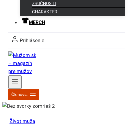
ZRUČNOSTI
CHARAKTER
MERCH
Prihlásenie
Členovia
Život muža